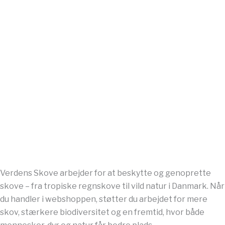
Verdens Skove arbejder for at beskytte og genoprette
skove – fra tropiske regnskove til vild natur i Danmark. Når
du handler i webshoppen, støtter du arbejdet for mere
skov, stærkere biodiversitet og en fremtid, hvor både