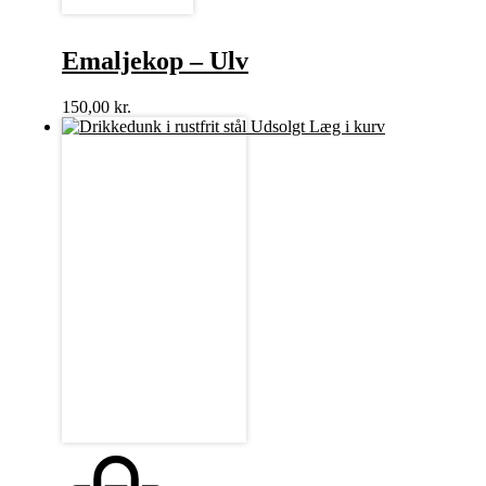
Emaljekop – Ulv
150,00
kr.
Udsolgt
Læg i kurv