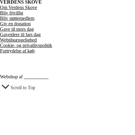
VERDENS SKOVE
Om Verdens Skove
Bliv frivillig
Bliv støttemedlem
Giv en donation
Gave til mors dag
Gaveideer til fars dag
Webtilgængelighed
Cookie- og privatlivspolitik
Fortrydelse af køb
Webshop af
Berthu & Co
Scroll to Top