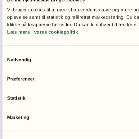
Mulepose – Ulv
Vi bruger cookies til at gøre shop.verdensskove.org mere bru
oplevelse samt til statistik og målrettet markedsføring. Du ka
149,00
kr.
klikke på knapperne herunder. Du kan til enhver tid ændre ell
Læs mere i vores cookiepolitik
Læg i kurv
Samtykkevalg
Nødvendig
Præferencer
Statistik
Marketing