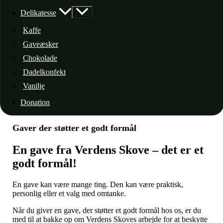
Delikatesse
Kaffe
Gaveæsker
Chokolade
Dadelkonfekt
Vanilje
Donation
Gaver der støtter et godt formål
En gave fra Verdens Skove – det er et
godt formål!
En gave kan være mange ting. Den kan være praktisk,
personlig eller et valg med omtanke.
Når du giver en gave, der støtter et godt formål hos os, er du
med til at bakke op om Verdens Skoves arbejde for at beskytte