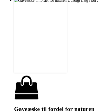
Udsolgt
Læg i kurv
Gaveæske til fordel for naturen