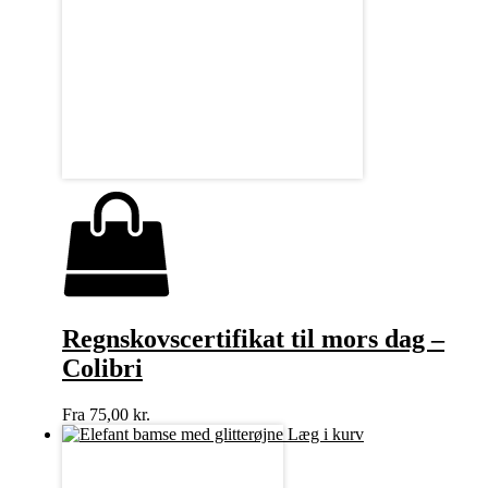
Regnskovscertifikat til mors dag –
Colibri
Fra
75,00
kr.
Læg i kurv