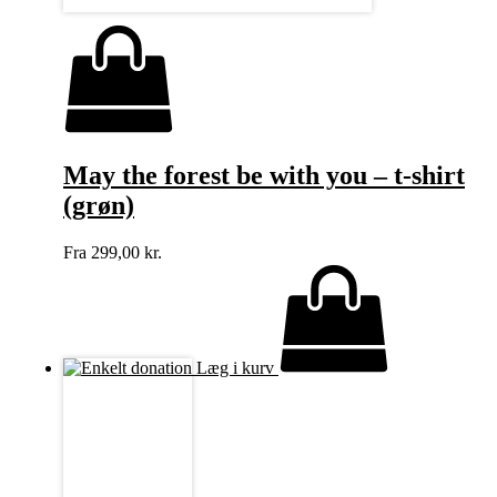
May the forest be with you – t-shirt
(grøn)
Fra
299,00
kr.
Læg i kurv