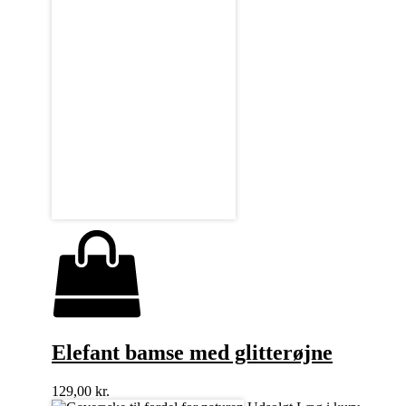
Elefant bamse med glitterøjne
129,00
kr.