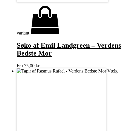
variant
Søko af Emil Landgreen – Verdens
Bedste Mor
Fra
75,00
kr.
Vælg