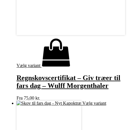
Vælg variant
Regnskovscertifikat – Giv træer til
fars dag – Wulff Morgenthaler
Fra
75,00
kr.
Vælg variant