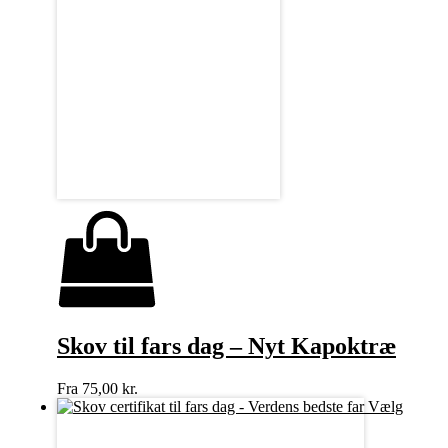
Skov til fars dag – Nyt Kapoktræ
Fra
75,00
kr.
Vælg