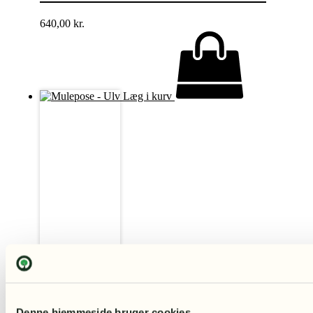
640,00
kr.
Læg i kurv
Denne hjemmeside bruger cookies