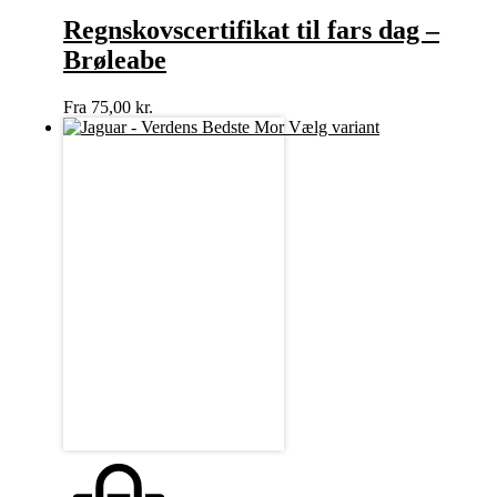
Regnskovscertifikat til fars dag –
Brøleabe
Fra
75,00
kr.
Vælg variant