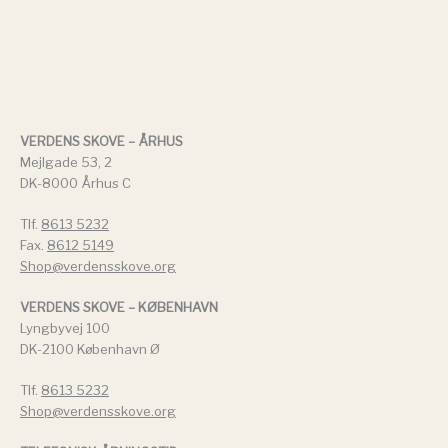
VERDENS SKOVE – ÅRHUS
Mejlgade 53, 2
DK-8000 Århus C
Tlf.
8613 5232
Fax.
8612 5149
Shop@verdensskove.org
VERDENS SKOVE – KØBENHAVN
Lyngbyvej 100
DK-2100 København Ø
Tlf.
8613 5232
Shop@verdensskove.org