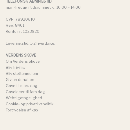
TELEFONISK ÅBNINGSTID
man-fredag i tidsrummet kl. 10.00 – 14.00
CVR: 78920610
Reg: 8401
Konto nr: 1023920
Leveringstid: 1-2 hverdage.
VERDENS SKOVE
Om Verdens Skove
Bliv frivillig
Bliv støttemedlem
Giv en donation
Gave til mors dag
Gaveideer til fars dag
Webtilgængelighed
Cookie- og privatlivspolitik
Fortrydelse af køb