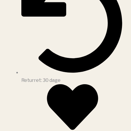
Returret: 30 dage