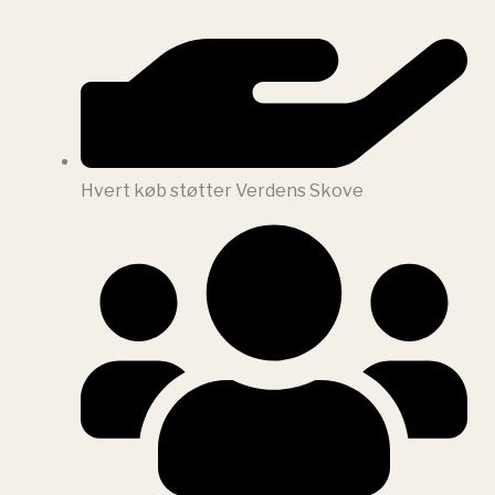
Hvert køb støtter Verdens Skove