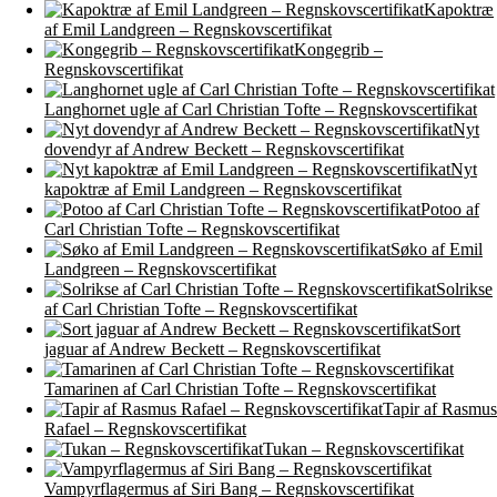
Kapoktræ
af Emil Landgreen – Regnskovscertifikat
Kongegrib –
Regnskovscertifikat
Langhornet ugle af Carl Christian Tofte – Regnskovscertifikat
Nyt
dovendyr af Andrew Beckett – Regnskovscertifikat
Nyt
kapoktræ af Emil Landgreen – Regnskovscertifikat
Potoo af
Carl Christian Tofte – Regnskovscertifikat
Søko af Emil
Landgreen – Regnskovscertifikat
Solrikse
af Carl Christian Tofte – Regnskovscertifikat
Sort
jaguar af Andrew Beckett – Regnskovscertifikat
Tamarinen af Carl Christian Tofte – Regnskovscertifikat
Tapir af Rasmus
Rafael – Regnskovscertifikat
Tukan – Regnskovscertifikat
Vampyrflagermus af Siri Bang – Regnskovscertifikat