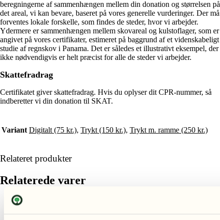
beregningerne af sammenhængen mellem din donation og størrelsen på
det areal, vi kan bevare, baseret på vores generelle vurderinger. Der må
forventes lokale forskelle, som findes de steder, hvor vi arbejder.
Ydermere er sammenhængen mellem skovareal og kulstoflager, som er
angivet på vores certifikater, estimeret på baggrund af et videnskabeligt
studie af regnskov i Panama. Det er således et illustrativt eksempel, der
ikke nødvendigvis er helt præcist for alle de steder vi arbejder.
Skattefradrag
Certifikatet giver skattefradrag. Hvis du oplyser dit CPR-nummer, så
indberetter vi din donation til SKAT.
Variant
Digitalt (75 kr.)
,
Trykt (150 kr.)
,
Trykt m. ramme (250 kr.)
Relateret produkter
Relaterede varer