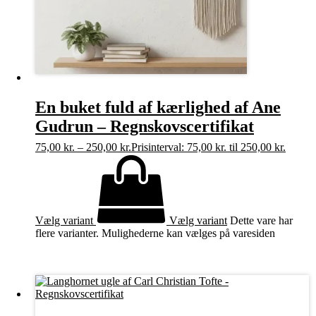
En buket fuld af kærlighed af Ane
Gudrun – Regnskovscertifikat
75,00
kr.
–
250,00
kr.
Prisinterval: 75,00 kr. til 250,00 kr.
Vælg variant
Vælg variant
Dette vare har
flere varianter. Mulighederne kan vælges på varesiden