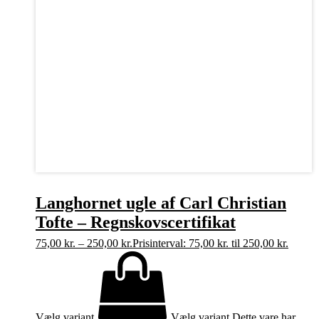
Langhornet ugle af Carl Christian
Tofte – Regnskovscertifikat
75,00
kr.
–
250,00
kr.
Prisinterval: 75,00 kr. til 250,00 kr.
Vælg variant
Vælg variant
Dette vare har