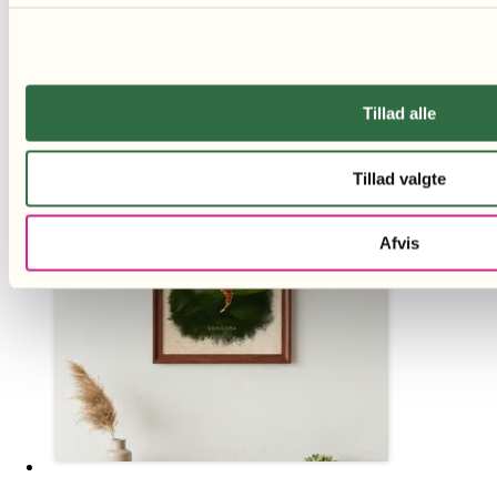
Vælg variant
Vælg variant
Dette vare har
flere varianter. Mulighederne kan vælges på varesiden
Tillad alle
Tillad valgte
Afvis