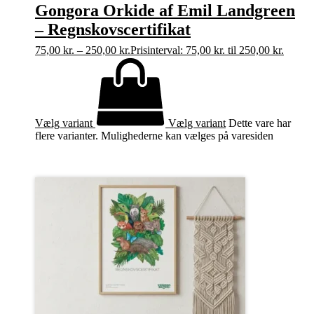
Gongora Orkide af Emil Landgreen
– Regnskovscertifikat
75,00
kr.
–
250,00
kr.
Prisinterval: 75,00 kr. til 250,00 kr.
Vælg variant
Vælg variant
Dette vare har
flere varianter. Mulighederne kan vælges på varesiden