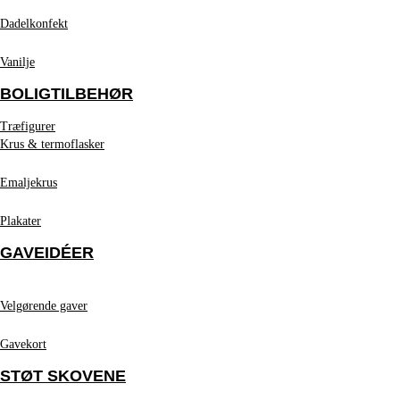
Dadelkonfekt
Vanilje
BOLIGTILBEHØR
Træfigurer
Krus & termoflasker
Emaljekrus
Plakater
GAVEIDÉER
Velgørende gaver
Gavekort
STØT SKOVENE