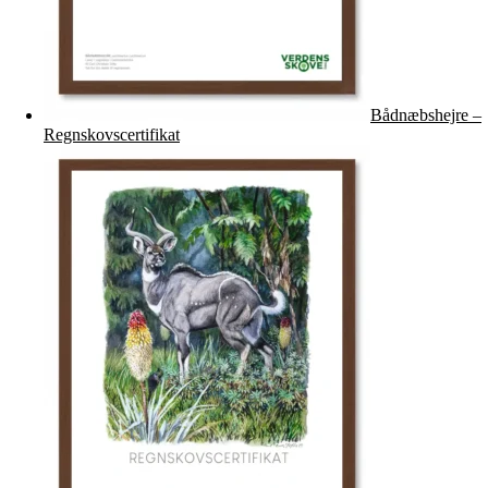
Bådnæbshejre –
Regnskovscertifikat