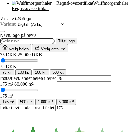
Wulffmorgenthaler –
Regnskovscertifikat
Vis alle (29)
Skjul
Variant
Navn/logo på bevis
Tilføj logo
2
Vælg beløb
Vælg antal m
75 DKK
25.000 DKK
75
DKK
75 kr.
100 kr.
200 kr.
500 kr.
Indtast evt. andet beløb i feltet
175 m²
60.000 m²
175
m²
175 m²
500 m²
1.000 m²
5.000 m²
Indtast evt. andet areal i feltet