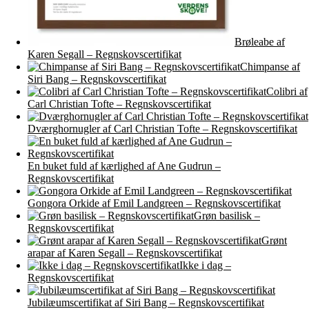
Brøleabe af
Karen Segall – Regnskovscertifikat
Chimpanse af
Siri Bang – Regnskovscertifikat
Colibri af
Carl Christian Tofte – Regnskovscertifikat
Dværghornugler af Carl Christian Tofte – Regnskovscertifikat
En buket fuld af kærlighed af Ane Gudrun –
Regnskovscertifikat
Gongora Orkide af Emil Landgreen – Regnskovscertifikat
Grøn basilisk –
Regnskovscertifikat
Grønt
arapar af Karen Segall – Regnskovscertifikat
Ikke i dag –
Regnskovscertifikat
Jubilæumscertifikat af Siri Bang – Regnskovscertifikat