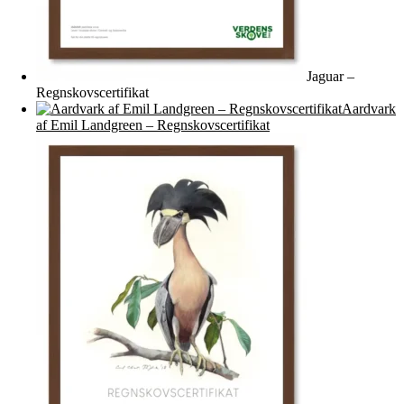
Jaguar –
Regnskovscertifikat
Aardvark
af Emil Landgreen – Regnskovscertifikat