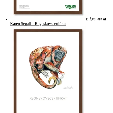
Blågul ara af
Karen Segall – Regnskovscertifikat