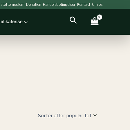
v støttemedlem
Donation
Handelsbetingelser
Kontakt
Om os
Søg
elikatesse