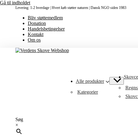
Gå til indholdet
Levering: 1-2 hverdage | Hvert køb støtter naturen | Dansk NGO siden 1983
Bliv støttemedlem
Donation
Handelsbetingelser
Kontakt
Om os
Skovcer
Alle produkter
Regnsk
Kategorier
Skovce
Søg
×