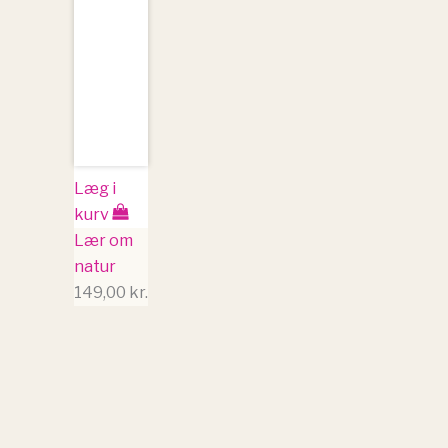
Læg i
kurv
Lær om
natur
149,00
kr.