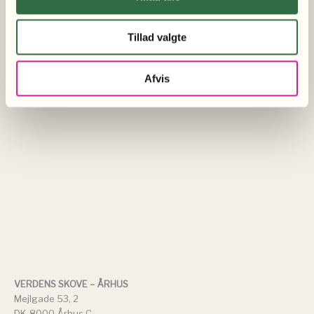
Tillad valgte
Afvis
VERDENS SKOVE – ÅRHUS
Mejlgade 53, 2
DK-8000 Århus C