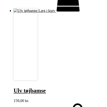
Læg i kurv
Ulv tøjbamse
159,00
kr.