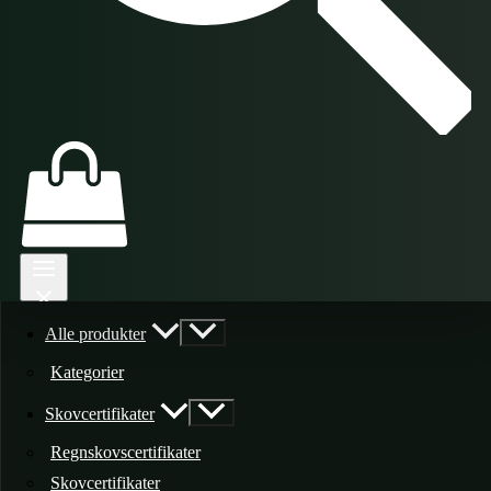
Alle produkter
Kategorier
Skovcertifikater
Regnskovscertifikater
Skovcertifikater