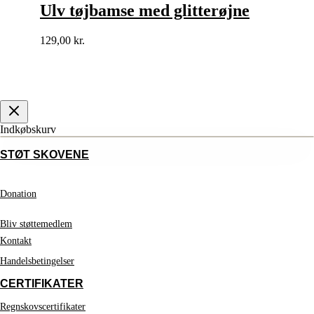
Ulv tøjbamse med glitterøjne
129,00
kr.
Indkøbskurv
STØT SKOVENE
Donation
Bliv støttemedlem
Kontakt
Handelsbetingelser
CERTIFIKATER
Regnskovscertifikater