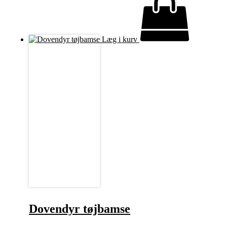
Læg i kurv
Dovendyr tøjbamse