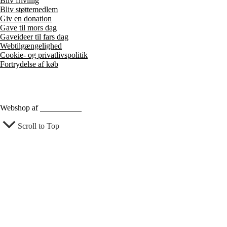
Bliv frivillig
Bliv støttemedlem
Giv en donation
Gave til mors dag
Gaveideer til fars dag
Webtilgængelighed
Cookie- og privatlivspolitik
Fortrydelse af køb
Webshop af
Berthu & Co
Scroll to Top