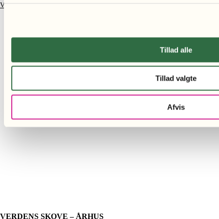
Velgørende gaver
Tillad alle
Tillad valgte
Afvis
VERDENS SKOVE – ÅRHUS