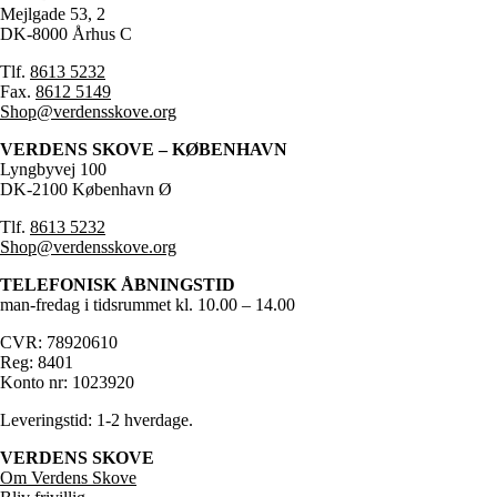
Mejlgade 53, 2
DK-8000 Århus C
Tlf.
8613 5232
Fax.
8612 5149
Shop@verdensskove.org
VERDENS SKOVE – KØBENHAVN
Lyngbyvej 100
DK-2100 København Ø
Tlf.
8613 5232
Shop@verdensskove.org
TELEFONISK ÅBNINGSTID
man-fredag i tidsrummet kl. 10.00 – 14.00
CVR: 78920610
Reg: 8401
Konto nr: 1023920
Leveringstid: 1-2 hverdage.
VERDENS SKOVE
Om Verdens Skove