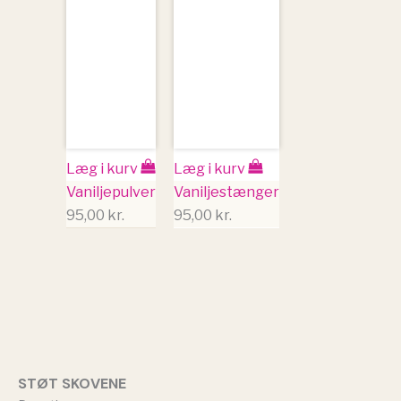
Læg i kurv
Læg i kurv
Vaniljepulver
Vaniljestænger
95,00
kr.
95,00
kr.
STØT SKOVENE