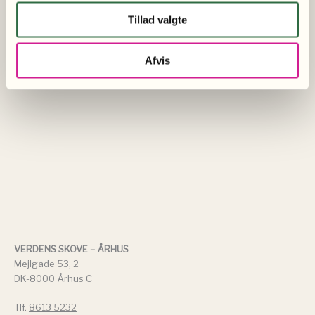
Tillad valgte
Afvis
VERDENS SKOVE – ÅRHUS
Mejlgade 53, 2
DK-8000 Århus C
Tlf.
8613 5232