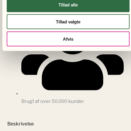
Tillad alle
Hvert køb støtter Verdens Skove
Tillad valgte
Afvis
Brugt af over 50.000 kunder
Beskrivelse