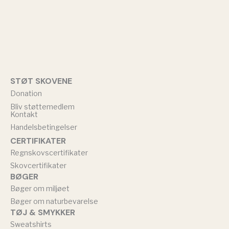
STØT SKOVENE
Donation
Bliv støttemedlem
Kontakt
Handelsbetingelser
CERTIFIKATER
Regnskovscertifikater
Skovcertifikater
BØGER
Bøger om miljøet
Bøger om naturbevarelse
TØJ & SMYKKER
Sweatshirts