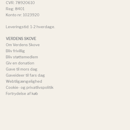
CVR: 78920610
Reg: 8401
Konto nr: 1023920
Leveringstid: 1-2 hverdage.
VERDENS SKOVE
Om Verdens Skove
Bliv frivillig
Bliv støttemedlem
Giv en donation
Gave til mors dag
Gaveideer til fars dag
Webtilgængelighed
Cookie- og privatlivspolitik
Fortrydelse af køb