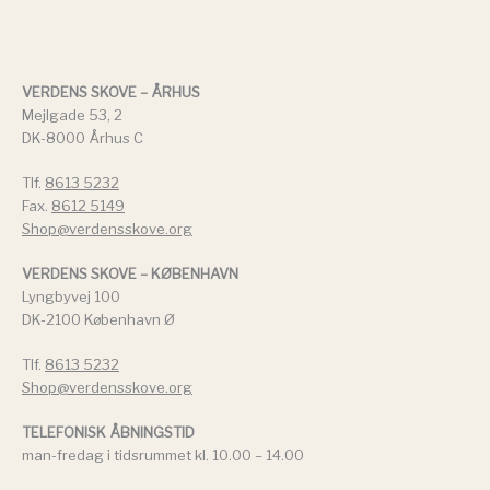
VERDENS SKOVE – ÅRHUS
Mejlgade 53, 2
DK-8000 Århus C
Tlf.
8613 5232
Fax.
8612 5149
Shop@verdensskove.org
VERDENS SKOVE – KØBENHAVN
Lyngbyvej 100
DK-2100 København Ø
Tlf.
8613 5232
Shop@verdensskove.org
TELEFONISK ÅBNINGSTID
man-fredag i tidsrummet kl. 10.00 – 14.00