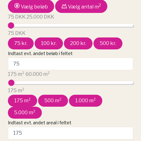
2
Vælg beløb
Vælg antal m
75 DKK
25.000 DKK
75
DKK
75 kr.
100 kr.
200 kr.
500 kr.
Indtast evt. andet beløb i feltet
175 m²
60.000 m²
175
m²
175 m²
500 m²
1.000 m²
5.000 m²
Indtast evt. andet areal i feltet