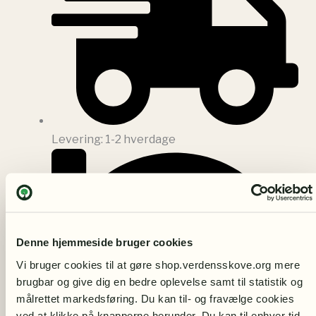
Levering: 1-2 hverdage
Denne hjemmeside bruger cookies
Vi bruger cookies til at gøre shop.verdensskove.org mere 
brugbar og give dig en bedre oplevelse samt til statistik og 
målrettet markedsføring. Du kan til- og fravælge cookies 
ved at klikke på knapperne herunder. Du kan til enhver tid 