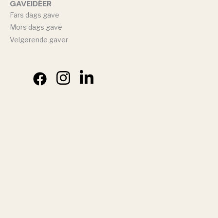
GAVEIDÉER
Fars dags gave
Mors dags gave
Velgørende gaver