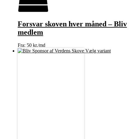
Forsvar skoven hver måned – Bliv
medlem
Fra:
50 kr./md
Vælg variant