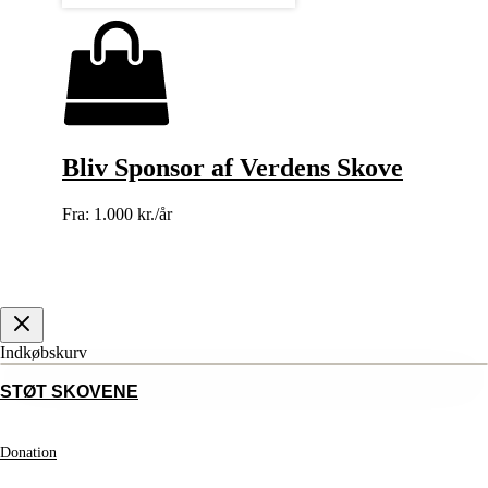
Bliv Sponsor af Verdens Skove
Fra:
1.000 kr./år
Indkøbskurv
STØT SKOVENE
Donation