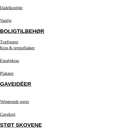
Dadelkonfekt
Vanilje
BOLIGTILBEHØR
Træfigurer
Krus & termoflasker
Emaljekrus
Plakater
GAVEIDÉER
Velgørende gaver
Gavekort
STØT SKOVENE