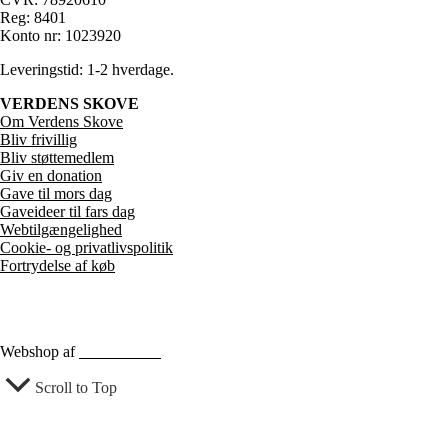
Reg: 8401
Konto nr: 1023920
Leveringstid: 1-2 hverdage.
VERDENS SKOVE
Om Verdens Skove
Bliv frivillig
Bliv støttemedlem
Giv en donation
Gave til mors dag
Gaveideer til fars dag
Webtilgængelighed
Cookie- og privatlivspolitik
Fortrydelse af køb
Webshop af
Berthu & Co
Scroll to Top