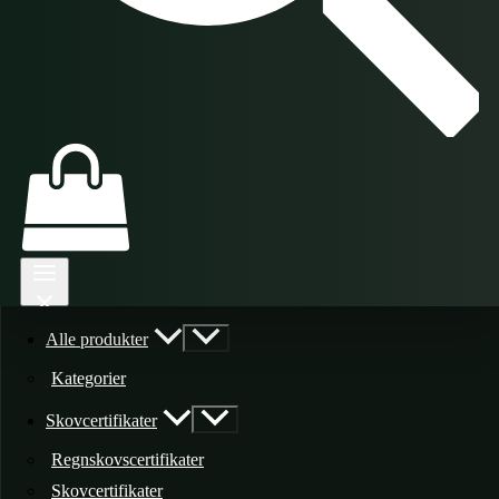
Alle produkter
Kategorier
Skovcertifikater
Regnskovscertifikater
Skovcertifikater