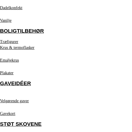
Dadelkonfekt
Vanilje
BOLIGTILBEHØR
Træfigurer
Krus & termoflasker
Emaljekrus
Plakater
GAVEIDÉER
Velgørende gaver
Gavekort
STØT SKOVENE