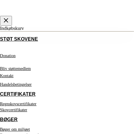
Indkøbskurv
STØT SKOVENE
Donation
Bliv støttemedlem
Kontakt
Handelsbetingelser
CERTIFIKATER
Regnskovscertifikater
Skovcertifikater
BØGER
Bøger om miljøet