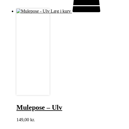
Læg i kurv
Mulepose – Ulv
149,00
kr.