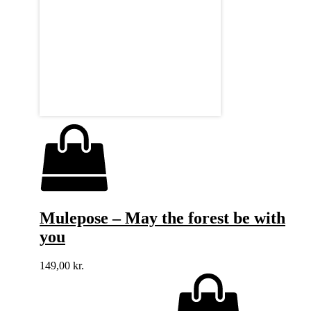
Mulepose – May the forest be with
you
149,00
kr.