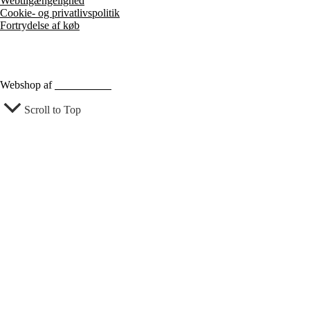
Webtilgængelighed
Cookie- og privatlivspolitik
Fortrydelse af køb
Webshop af
Berthu & Co
Scroll to Top