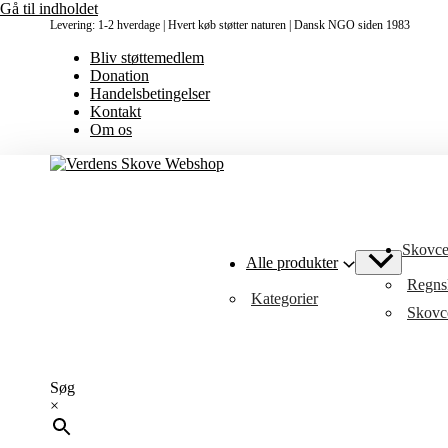
Gå til indholdet
Levering: 1-2 hverdage | Hvert køb støtter naturen | Dansk NGO siden 1983
Bliv støttemedlem
Donation
Handelsbetingelser
Kontakt
Om os
Skovcer
Alle produkter
Regnsk
Kategorier
Skovce
Søg
×