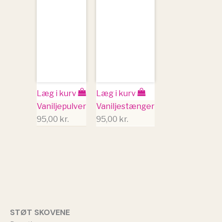
Læg i kurv
Læg i kurv
Vaniljepulver
Vaniljestænger
95,00
kr.
95,00
kr.
STØT SKOVENE