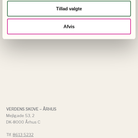
Tillad valgte
Afvis
VERDENS SKOVE – ÅRHUS
Mejlgade 53, 2
DK-8000 Århus C
Tlf.
8613 5232