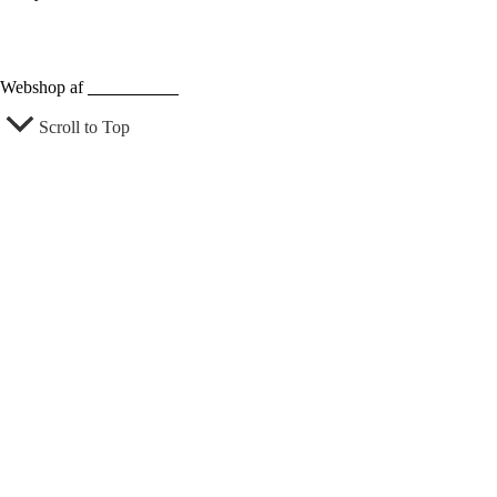
Webshop af
Berthu & Co
Scroll to Top