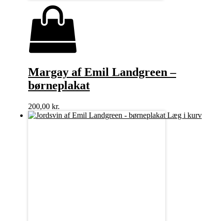
Margay af Emil Landgreen –
børneplakat
200,00
kr.
Læg i kurv