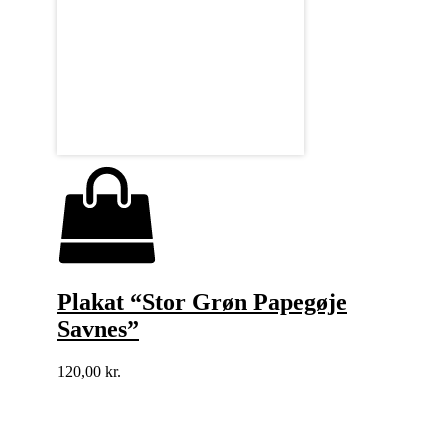
Plakat “Stor Grøn Papegøje
Savnes”
120,00
kr.