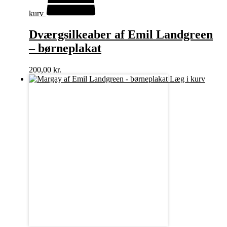
kurv
Dværgsilkeaber af Emil Landgreen
– børneplakat
200,00
kr.
Læg i kurv