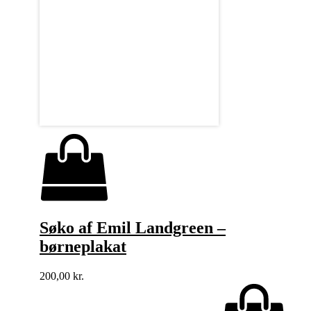
Søko af Emil Landgreen –
børneplakat
200,00
kr.