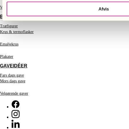
Vanilje
Afvis
BOLIGTILBEHØR
Træfigurer
Krus & termoflasker
Emaljekrus
Plakater
GAVEIDÉER
Fars dags gave
Mors dags gave
Velgørende gaver