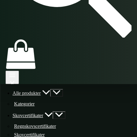
Alle produkter
Kategorier
Skovcertifikater
Regnskovscertifikater
Skovcertifikater