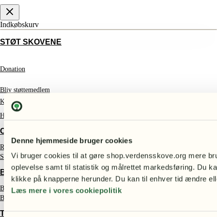
Indkøbskurv
STØT SKOVENE
Donation
Bliv støttemedlem
Kontakt
Handelsbetingelser
CERTIFIKATER
Denne hjemmeside bruger cookies
Regnskovscertifikater
Vi bruger cookies til at gøre shop.verdensskove.org mere bru
Skovcertifikater
oplevelse samt til statistik og målrettet markedsføring. Du ka
BØGER
klikke på knapperne herunder. Du kan til enhver tid ændre ell
Bøger om miljøet
Læs mere i vores cookiepolitik
Bøger om naturbevarelse
TØJ & SMYKKER