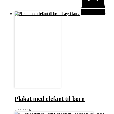
Læg i kurv
Plakat med elefant til børn
200,00
kr.