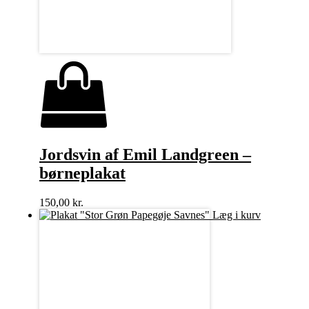
Jordsvin af Emil Landgreen –
børneplakat
150,00
kr.
Læg i kurv