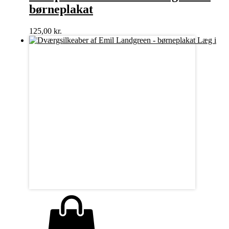
børneplakat
125,00
kr.
Læg i