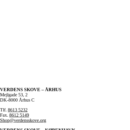
VERDENS SKOVE – ÅRHUS
Mejlgade 53, 2
DK-8000 Århus C
Tlf.
8613 5232
Fax.
8612 5149
Shop@verdensskove.org