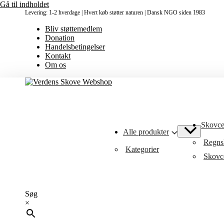
Gå til indholdet
Levering: 1-2 hverdage | Hvert køb støtter naturen | Dansk NGO siden 1983
Bliv støttemedlem
Donation
Handelsbetingelser
Kontakt
Om os
Skovcer
Alle produkter
Regnsk
Kategorier
Skovce
Søg
×