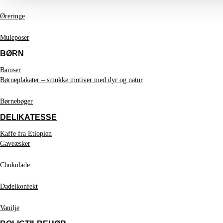
Øreringe
Muleposer
BØRN
Bamser
Børneplakater – smukke motiver med dyr og natur
Børnebøger
DELIKATESSE
Kaffe fra Etiopien
Gaveæsker
Chokolade
Dadelkonfekt
Vanilje