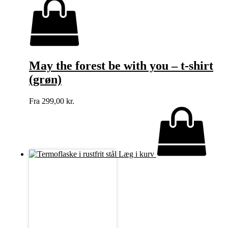
May the forest be with you – t-shirt
(grøn)
Fra
299,00
kr.
Læg i kurv