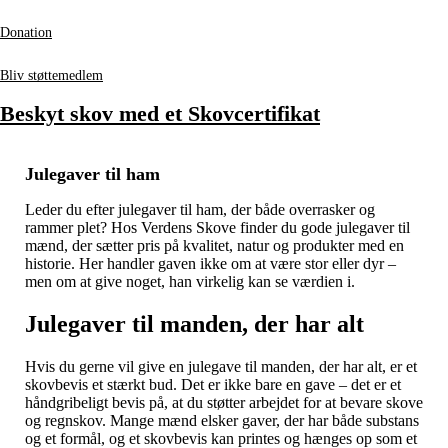
Donation
Bliv støttemedlem
Beskyt skov med et Skovcertifikat
Julegaver til ham
Leder du efter julegaver til ham, der både overrasker og
rammer plet? Hos Verdens Skove finder du gode julegaver til
mænd, der sætter pris på kvalitet, natur og produkter med en
historie. Her handler gaven ikke om at være stor eller dyr –
men om at give noget, han virkelig kan se værdien i.
Julegaver til manden, der har alt
Hvis du gerne vil give en julegave til manden, der har alt, er et
skovbevis et stærkt bud. Det er ikke bare en gave – det er et
håndgribeligt bevis på, at du støtter arbejdet for at bevare skove
og regnskov. Mange mænd elsker gaver, der har både substans
og et formål, og et skovbevis kan printes og hænges op som et