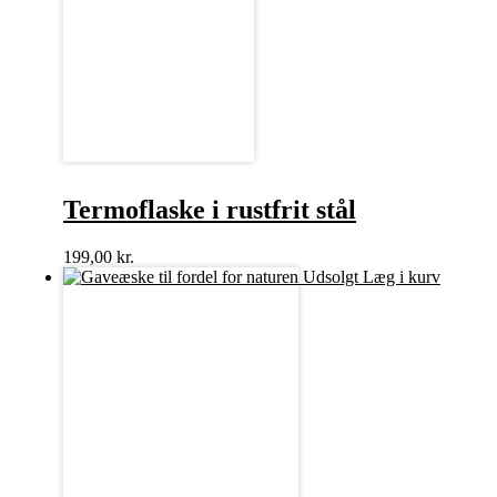
Termoflaske i rustfrit stål
199,00
kr.
Udsolgt
Læg i kurv