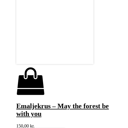
Emaljekrus – May the forest be
with you
150,00
kr.