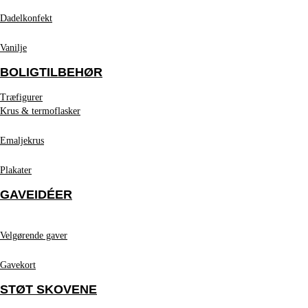
Dadelkonfekt
Vanilje
BOLIGTILBEHØR
Træfigurer
Krus & termoflasker
Emaljekrus
Plakater
GAVEIDÉER
Velgørende gaver
Gavekort
STØT SKOVENE