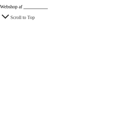
Webshop af
Berthu & Co
Scroll to Top