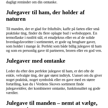
dagligt reminder om din omtanke.
Julegaver til ham, der holder af
naturen
Til manden, der er glad for friluftsliv, kaffe på farten eller små
praktiske ting, finder du flere oplagte bud i webshoppen. En
termoflaske i rustfrit stål, et emaljekrus eller en af de solide
hverdagsfavoritter i sortimentet, er gode og brugbare gaver,
som holder i mange år. Perfekt som både billig julegave til ham
og som en personlig gave til partneren, broren eller en god ven.
Julegaver med omtanke
Leder du efter den perfekte julegave til ham, er det ofte de
enkle, velvalgte ting, der gør størst indtryk. Uanset om du giver
noget praktisk, noget symbolsk eller en gave med en større
fortælling, kan du i Verdens Skoves sortiment finde
julegaveidéer, der kombinerer omtanke, funktionalitet og gode
værdier.
Julegave til manden – nemt at vælge,