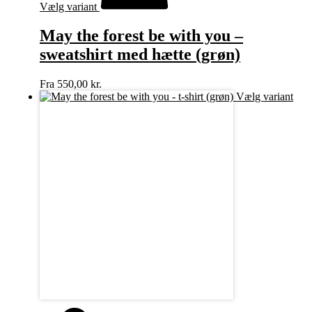
Vælg variant
May the forest be with you –
sweatshirt med hætte (grøn)
Fra
550,00
kr.
Vælg variant