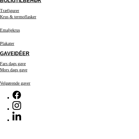
BOLIGTILBEHØR
Træfigurer
Krus & termoflasker
Emaljekrus
Plakater
GAVEIDÉER
Fars dags gave
Mors dags gave
Velgørende gaver