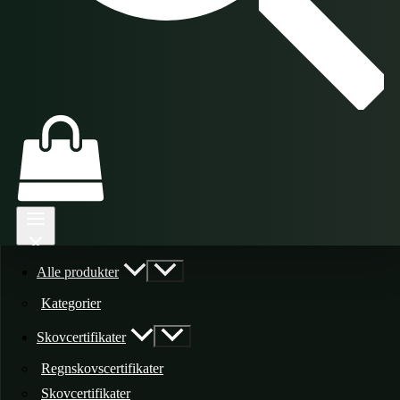
Alle produkter
Kategorier
Skovcertifikater
Regnskovscertifikater
Skovcertifikater