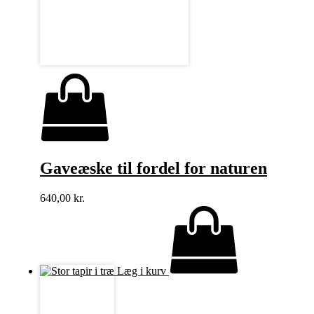
Gaveæske til fordel for naturen
640,00
kr.
Læg i kurv