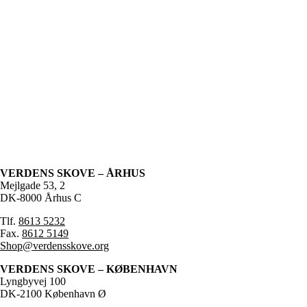
VERDENS SKOVE – ÅRHUS
Mejlgade 53, 2
DK-8000 Århus C
Tlf.
8613 5232
Fax.
8612 5149
Shop@verdensskove.org
VERDENS SKOVE – KØBENHAVN
Lyngbyvej 100
DK-2100 København Ø