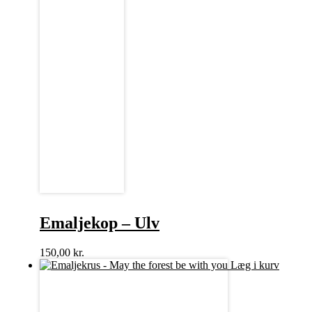
Emaljekop – Ulv
150,00
kr.
Læg i kurv