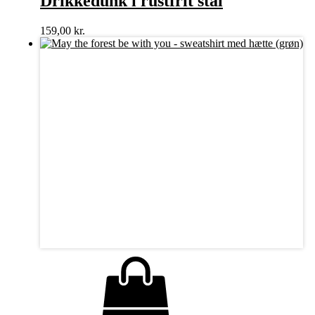
Drikkedunk i rustfrit stål
159,00
kr.