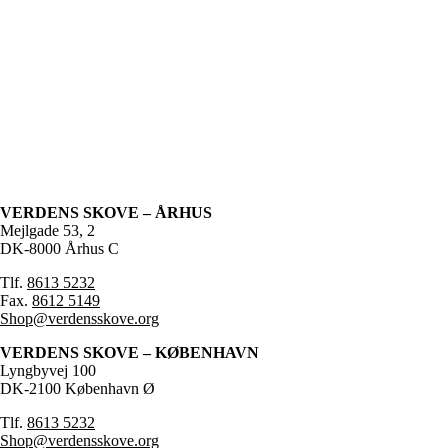
VERDENS SKOVE – ÅRHUS
Mejlgade 53, 2
DK-8000 Århus C
Tlf.
8613 5232
Fax.
8612 5149
Shop@verdensskove.org
VERDENS SKOVE – KØBENHAVN
Lyngbyvej 100
DK-2100 København Ø
Tlf.
8613 5232
Shop@verdensskove.org