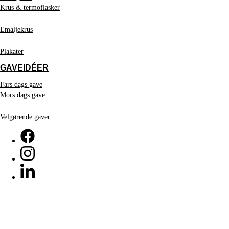
Krus & termoflasker
Emaljekrus
Plakater
GAVEIDÉER
Fars dags gave
Mors dags gave
Velgørende gaver