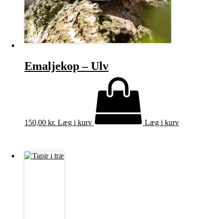
Emaljekop – Ulv
150,00
kr.
Læg i kurv
Læg i kurv