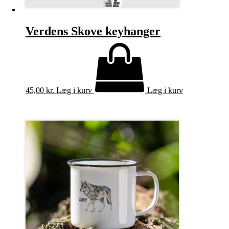
Verdens Skove keyhanger
45,00
kr.
Læg i kurv
Læg i kurv