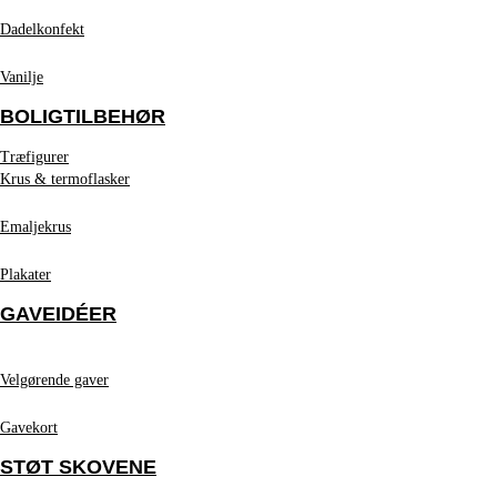
Dadelkonfekt
Vanilje
BOLIGTILBEHØR
Træfigurer
Krus & termoflasker
Emaljekrus
Plakater
GAVEIDÉER
Velgørende gaver
Gavekort
STØT SKOVENE