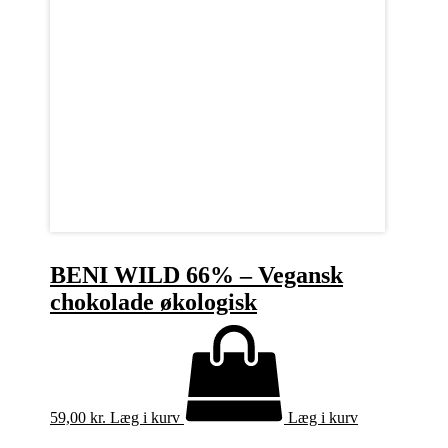
BENI WILD 66% – Vegansk
chokolade økologisk
59,00
kr.
Læg i kurv
Læg i kurv