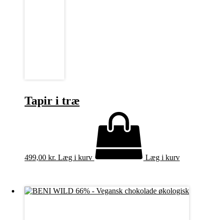
Tapir i træ
499,00
kr.
Læg i kurv
Læg i kurv