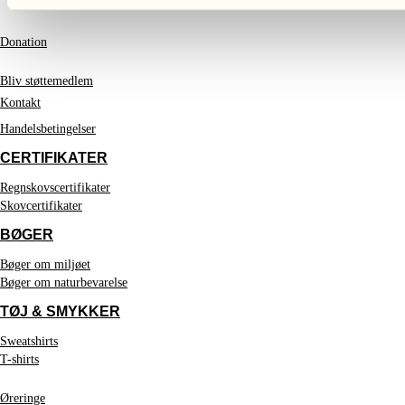
Donation
Bliv støttemedlem
Kontakt
Handelsbetingelser
CERTIFIKATER
Regnskovscertifikater
Skovcertifikater
BØGER
Bøger om miljøet
Bøger om naturbevarelse
TØJ & SMYKKER
Sweatshirts
T-shirts
Øreringe