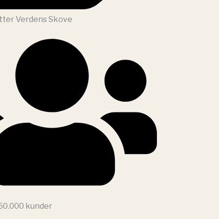
tter Verdens Skove
 50.000 kunder