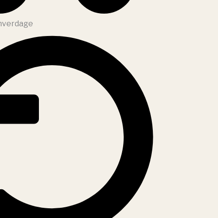
 hverdage