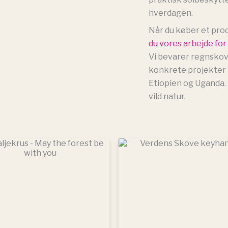
hverdagen.
Når du køber et pro
du vores arbejde fo
Vi bevarer regnskov
konkrete projekter i
Etiopien og Uganda. 
vild natur.