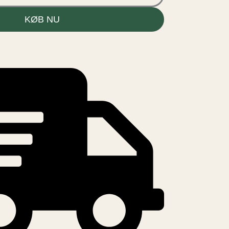
KØB NU