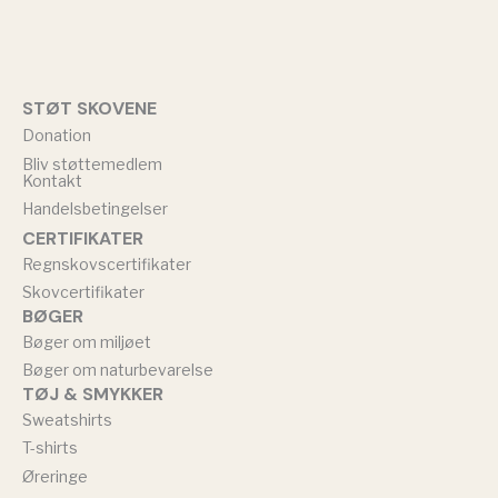
STØT SKOVENE
Donation
Bliv støttemedlem
Kontakt
Handelsbetingelser
CERTIFIKATER
Regnskovscertifikater
Skovcertifikater
BØGER
Bøger om miljøet
Bøger om naturbevarelse
TØJ & SMYKKER
Sweatshirts
T-shirts
Øreringe