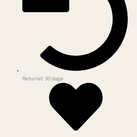
Returret: 30 dage