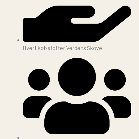
Hvert køb støtter Verdens Skove