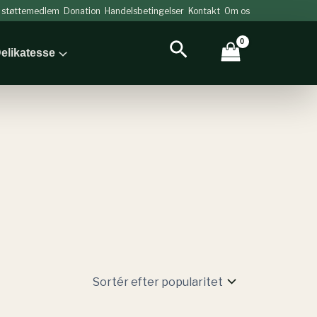
v støttemedlem
Donation
Handelsbetingelser
Kontakt
Om os
Søg
elikatesse