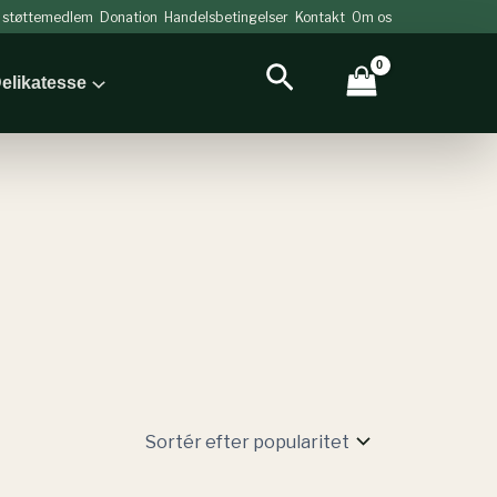
v støttemedlem
Donation
Handelsbetingelser
Kontakt
Om os
Søg
elikatesse