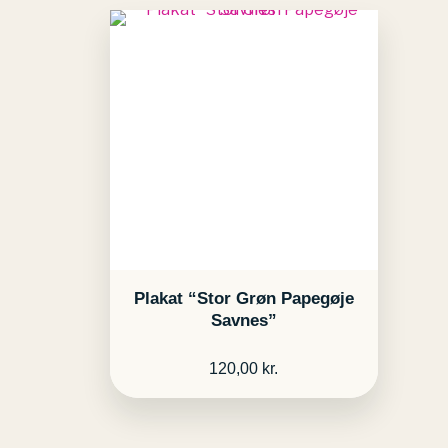
Plakat “Stor Grøn Papegøje
Savnes”
120,00
kr.