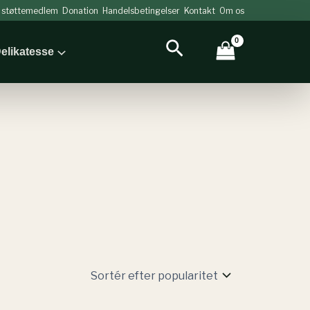
v støttemedlem
Donation
Handelsbetingelser
Kontakt
Om os
Søg
elikatesse