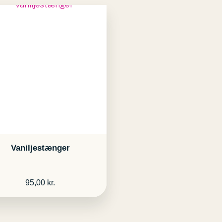
Vaniljestænger
95,00
kr.