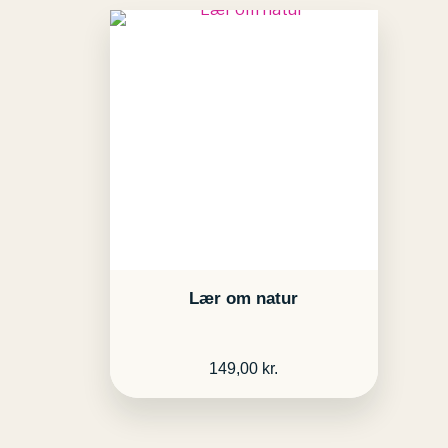
Lær om natur
149,00
kr.