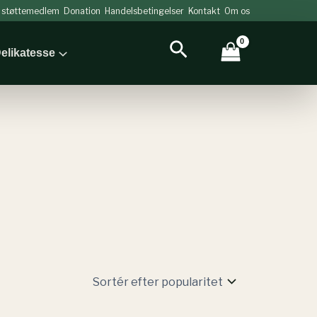
v støttemedlem
Donation
Handelsbetingelser
Kontakt
Om os
Søg
elikatesse