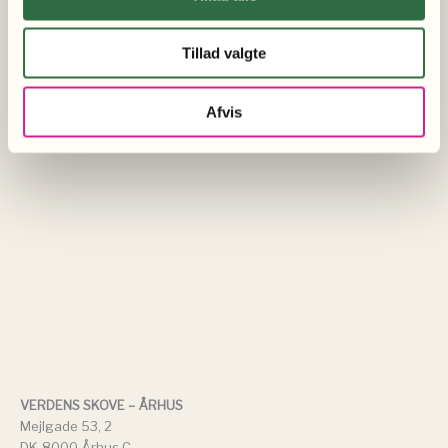
Tillad valgte
Afvis
VERDENS SKOVE – ÅRHUS
Mejlgade 53, 2
DK-8000 Århus C