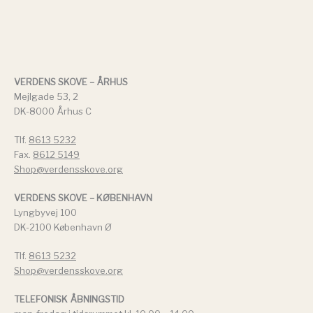
VERDENS SKOVE – ÅRHUS
Mejlgade 53, 2
DK-8000 Århus C
Tlf.
8613 5232
Fax.
8612 5149
Shop@verdensskove.org
VERDENS SKOVE – KØBENHAVN
Lyngbyvej 100
DK-2100 København Ø
Tlf.
8613 5232
Shop@verdensskove.org
TELEFONISK ÅBNINGSTID