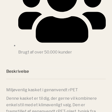
Brugt af over 50.000 kunder
Beskrivelse
Miljøvenlig kasket i genanvendt rPET
Denne kasket er til dig, der gerne vil kombinere
enkel stil med et klimavenligt valg. Den er
fremstillet af genanvendt rPET-plast, typisk fra