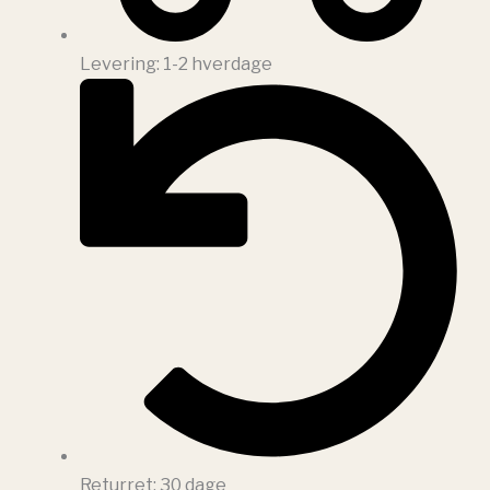
Levering: 1-2 hverdage
Returret: 30 dage