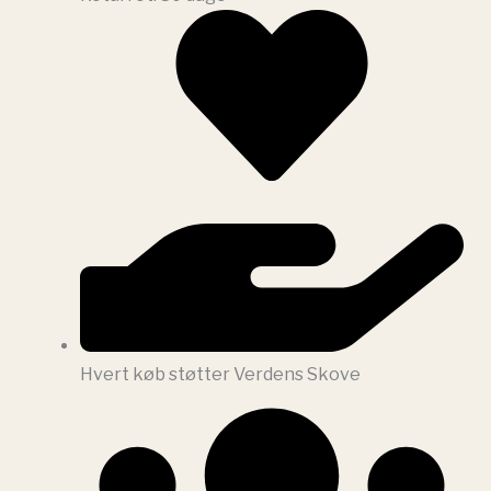
Hvert køb støtter Verdens Skove