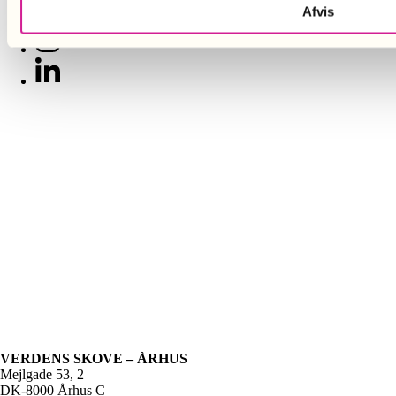
Afvis
VERDENS SKOVE – ÅRHUS
Mejlgade 53, 2
DK-8000 Århus C