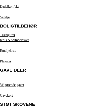
Dadelkonfekt
Vanilje
BOLIGTILBEHØR
Træfigurer
Krus & termoflasker
Emaljekrus
Plakater
GAVEIDÉER
Velgørende gaver
Gavekort
STØT SKOVENE