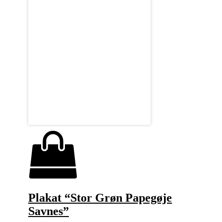
Plakat “Stor Grøn Papegøje
Savnes”