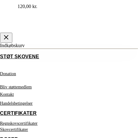
120,00
kr.
Indkøbskurv
STØT SKOVENE
Donation
Bliv støttemedlem
Kontakt
Handelsbetingelser
CERTIFIKATER
Regnskovscertifikater
Skovcertifikater