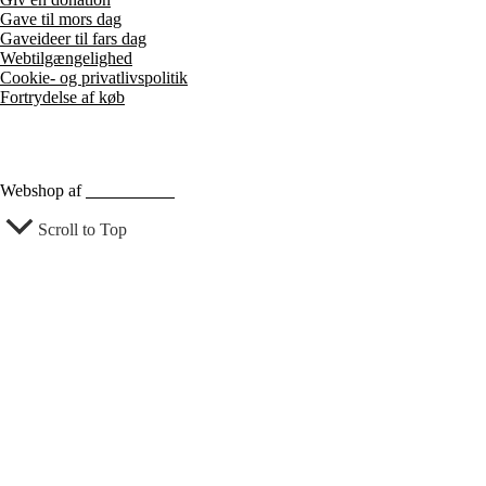
Gave til mors dag
Gaveideer til fars dag
Webtilgængelighed
Cookie- og privatlivspolitik
Fortrydelse af køb
Webshop af
Berthu & Co
Scroll to Top