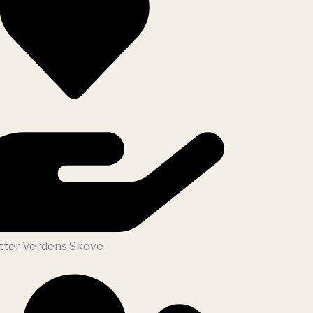
tter Verdens Skove