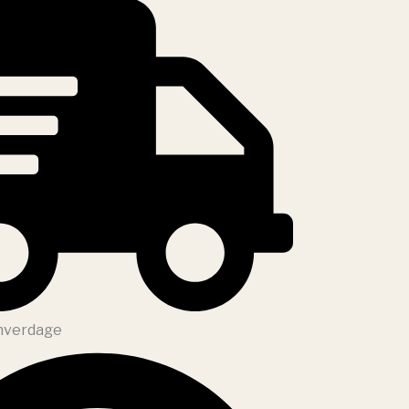
 hverdage