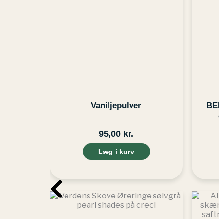
Vaniljepulver
BE
95,00
kr.
Læg i kurv