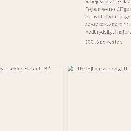
arbejdsmiljø og sikk
Tøjbamsen er CE god
er lavet af genbrug
soyablæk. Snoren ti
nedbrydeligt i natur
100 % polyester.