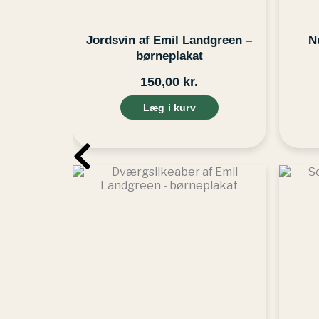
Jordsvin af Emil Landgreen –
N
børneplakat
150,00
kr.
Læg i kurv