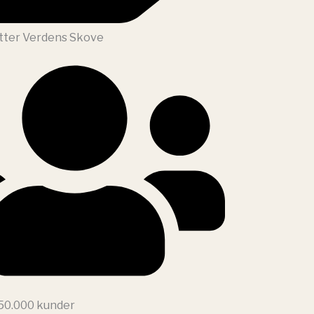
tter Verdens Skove
 50.000 kunder