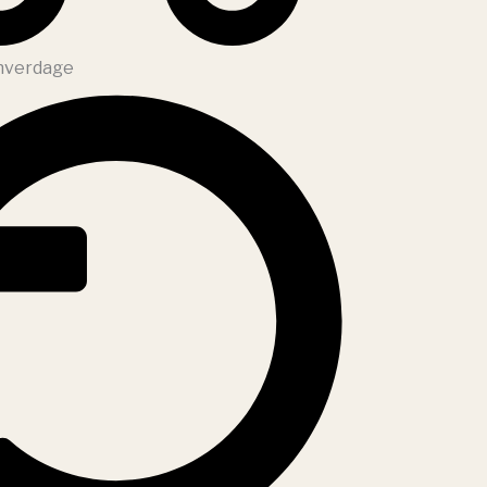
 hverdage