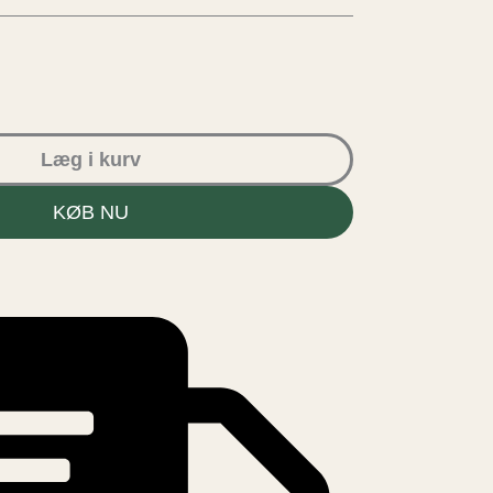
Læg i kurv
KØB NU