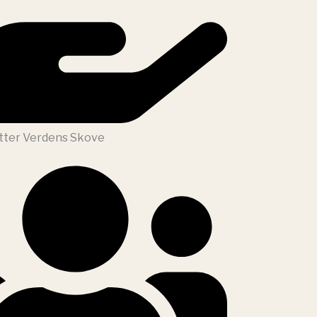
tter Verdens Skove