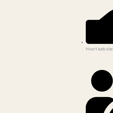
Hvert køb stø