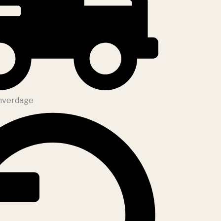
 hverdage