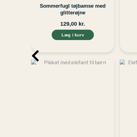
Sommerfugl tøjbamse med
glitterøjne
129,00
kr.
Læg i kurv