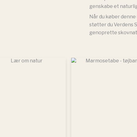
genskabe et naturli
Når du køber denne u
støtter du Verdens 
genoprette skovnatu