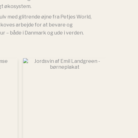
gt økosystem.
lv med glitrende øjne fra Petjes World,
Skoves arbejde for at bevare og
r – både i Danmark og ude i verden.