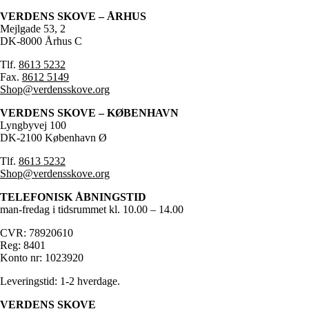
VERDENS SKOVE – ÅRHUS
Mejlgade 53, 2
DK-8000 Århus C
Tlf.
8613 5232
Fax.
8612 5149
Shop@verdensskove.org
VERDENS SKOVE – KØBENHAVN
Lyngbyvej 100
DK-2100 København Ø
Tlf.
8613 5232
Shop@verdensskove.org
TELEFONISK ÅBNINGSTID
man-fredag i tidsrummet kl. 10.00 – 14.00
CVR: 78920610
Reg: 8401
Konto nr: 1023920
Leveringstid: 1-2 hverdage.
VERDENS SKOVE