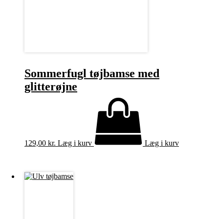
Sommerfugl tøjbamse med
glitterøjne
129,00
kr.
Læg i kurv
Læg i kurv