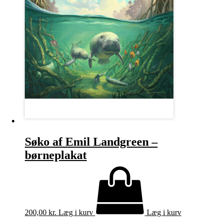
Søko af Emil Landgreen –
børneplakat
200,00
kr.
Læg i kurv
Læg i kurv