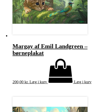
Margay af Emil Landgreen –
børneplakat
200,00
kr.
Læg i kurv
Læg i kurv