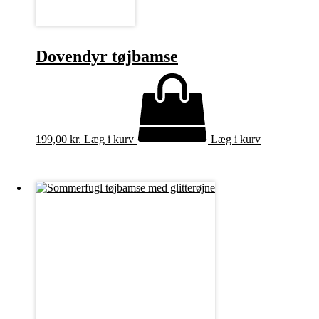
Dovendyr tøjbamse
199,00
kr.
Læg i kurv
Læg i kurv