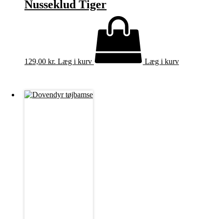
Nusseklud Tiger
129,00
kr.
Læg i kurv
Læg i kurv