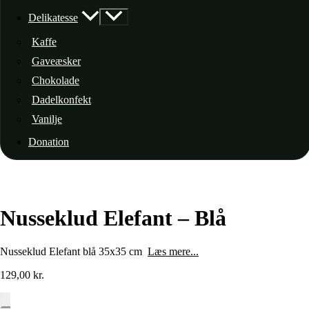
Delikatesse
Kaffe
Gaveæsker
Chokolade
Dadelkonfekt
Vanilje
Donation
Nusseklud Elefant – Blå
Nusseklud Elefant blå 35x35 cm
Læs mere...
129,00
kr.