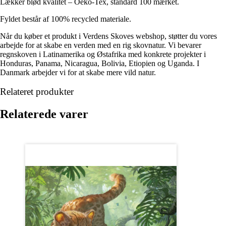
Lækker blød kvalitet – Oeko-Tex, standard 100 mærket.
Fyldet består af 100% recycled materiale.
Når du køber et produkt i Verdens Skoves webshop, støtter du vores
arbejde for at skabe en verden med en rig skovnatur. Vi bevarer
regnskoven i Latinamerika og Østafrika med konkrete projekter i
Honduras, Panama, Nicaragua, Bolivia, Etiopien og Uganda. I
Danmark arbejder vi for at skabe mere vild natur.
Relateret produkter
Relaterede varer