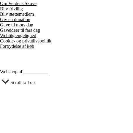
Om Verdens Skove
Bliv frivillig
Bliv støttemedlem
Giv en donation
Gave til mors dag
Gaveideer til fars dag
Webtilgængelighed
Cookie- og privatlivspolitik
Fortrydelse af køb
Webshop af
Berthu & Co
Scroll to Top