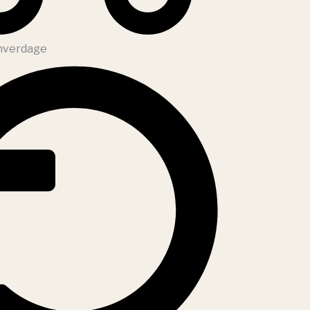
 hverdage