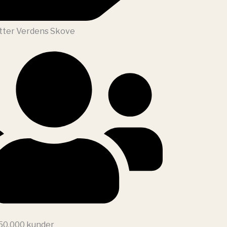
tter Verdens Skove
 50.000 kunder