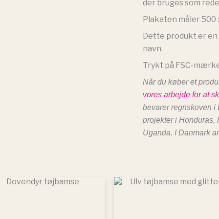
der bruges som rede
Plakaten måler 500 
Dette produkt er en p
navn.
Trykt på FSC-mærket
Når du køber et prod
vores arbejde for at 
bevarer regnskoven i 
projekter i Honduras,
Uganda. I Danmark arbe