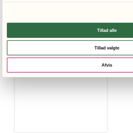
150,00
kr.
Læg i kurv
Læg i kurv
Tillad alle
Tillad valgte
Afvis