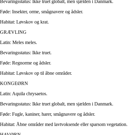
Bevaringsstatus: Ikke truet globalt, men sjælden i Danmark.
Føde: Insekter, orme, smågnavere og ådsler.
Habitat: Løvskov og krat.
GRÆVLING
Latin: Meles meles.
Bevaringsstatus: Ikke truet.
Føde: Regnorme og ådsler.
Habitat: Løvskov op til åbne områder.
KONGEØRN
Latin: Aquila chrysaetos.
Bevaringsstatus: Ikke truet globalt, men sjælden i Danmark.
Føde: Fugle, kaniner, harer, smågnavere og ådsler.
Habitat: Åbne områder med lavtvoksende eller sparsom vegetation.
HAVØRN