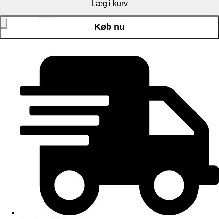
Christian Tofte - 50 x
Læg i kurv
70 cm antal
+
Køb nu