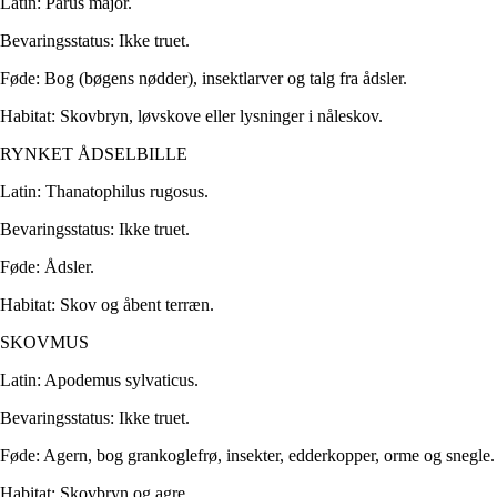
Latin: Parus major.
Bevaringsstatus: Ikke truet.
Føde: Bog (bøgens nødder), insektlarver og talg fra ådsler.
Habitat: Skovbryn, løvskove eller lysninger i nåleskov.
RYNKET ÅDSELBILLE
Latin: Thanatophilus rugosus.
Bevaringsstatus: Ikke truet.
Føde: Ådsler.
Habitat: Skov og åbent terræn.
SKOVMUS
Latin: Apodemus sylvaticus.
Bevaringsstatus: Ikke truet.
Føde: Agern, bog grankoglefrø, insekter, edderkopper, orme og snegle.
Habitat: Skovbryn og agre.