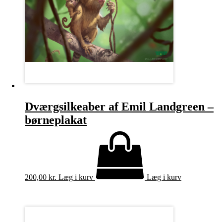
Dværgsilkeaber af Emil Landgreen –
børneplakat
200,00
kr.
Læg i kurv
Læg i kurv