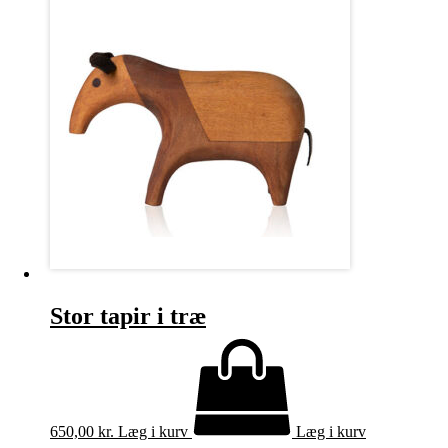
Stor tapir i træ
650,00
kr.
Læg i kurv
Læg i kurv