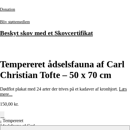
Donation
Bliv støttemedlem
Beskyt skov med et Skovcertifikat
Tempereret ådselsfauna af Carl
Christian Tofte – 50 x 70 cm
Dødflot plakat med 24 arter der trives på et kadaver af kronhjort.
Læs
mere...
150,00
kr.
-
Tempereret
ådselsfauna af Carl