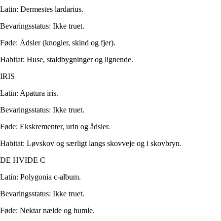
Latin: Dermestes lardarius.
Bevaringsstatus: Ikke truet.
Føde: Ådsler (knogler, skind og fjer).
Habitat: Huse, staldbygninger og lignende.
IRIS
Latin: Apatura iris.
Bevaringsstatus: Ikke truet.
Føde: Ekskrementer, urin og ådsler.
Habitat: Løvskov og særligt langs skovveje og i skovbryn.
DE HVIDE C
Latin: Polygonia c-album.
Bevaringsstatus: Ikke truet.
Føde: Nektar nælde og humle.