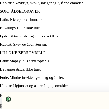
Habitat: Skovbryn, skovlysninger og lysåbne områder.
SORT ÅDSELGRAVER
Latin: Nicrophorus humator.
Bevaringsstatus: Ikke truet.
Føde: Større ådsler og deres insektlarver.
Habitat: Skov og åbent terræn.
LILLE KEJSERROVBILLE
Latin: Staphylinus erythropterus.
Bevaringsstatus: Ikke truet.
Føde: Mindre insekter, gødning og ådsler.
Habitat: Højmoser og andre fugtige områder.
Relateret produkter
Relaterede varer