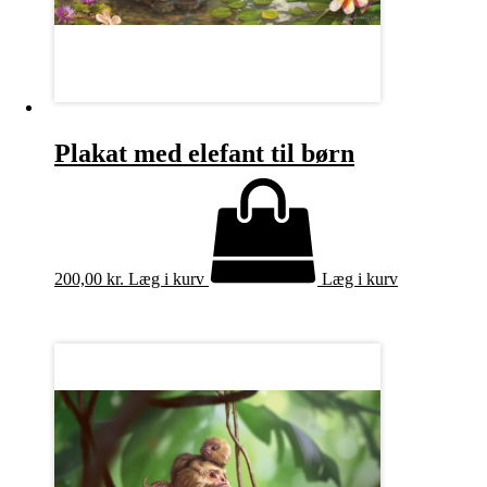
Plakat med elefant til børn
200,00
kr.
Læg i kurv
Læg i kurv