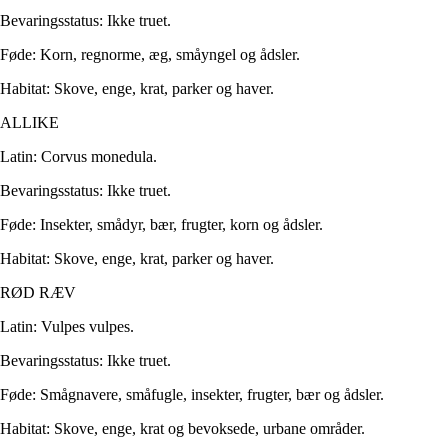
Bevaringsstatus: Ikke truet.
Føde: Korn, regnorme, æg, småyngel og ådsler.
Habitat: Skove, enge, krat, parker og haver.
ALLIKE
Latin: Corvus monedula.
Bevaringsstatus: Ikke truet.
Føde: Insekter, smådyr, bær, frugter, korn og ådsler.
Habitat: Skove, enge, krat, parker og haver.
RØD RÆV
Latin: Vulpes vulpes.
Bevaringsstatus: Ikke truet.
Føde: Smågnavere, småfugle, insekter, frugter, bær og ådsler.
Habitat: Skove, enge, krat og bevoksede, urbane områder.