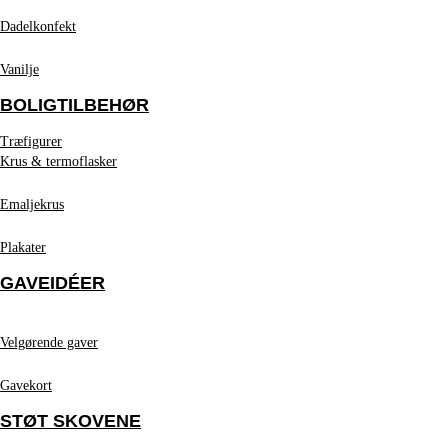
Dadelkonfekt
Vanilje
BOLIGTILBEHØR
Træfigurer
Krus & termoflasker
Emaljekrus
Plakater
GAVEIDÉER
Velgørende gaver
Gavekort
STØT SKOVENE