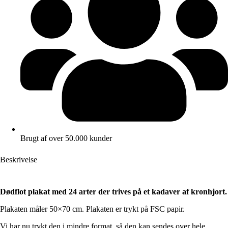
Brugt af over 50.000 kunder
Beskrivelse
Dødflot plakat med 24 arter der trives på et kadaver af kronhjort.
Plakaten måler 50×70 cm. Plakaten er trykt på FSC papir.
Vi har nu trykt den i mindre format, så den kan sendes over hele