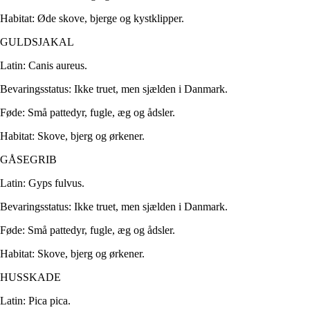
Habitat: Øde skove, bjerge og kystklipper.
GULDSJAKAL
Latin: Canis aureus.
Bevaringsstatus: Ikke truet, men sjælden i Danmark.
Føde: Små pattedyr, fugle, æg og ådsler.
Habitat: Skove, bjerg og ørkener.
GÅSEGRIB
Latin: Gyps fulvus.
Bevaringsstatus: Ikke truet, men sjælden i Danmark.
Føde: Små pattedyr, fugle, æg og ådsler.
Habitat: Skove, bjerg og ørkener.
HUSSKADE
Latin: Pica pica.