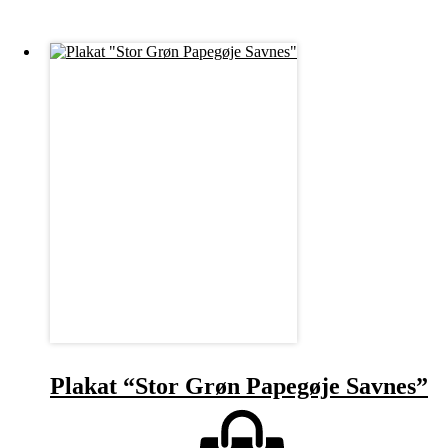
Plakat “Stor Grøn Papegøje Savnes”