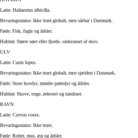
Latin: Haliaeetus albicilla.
Bevaringsstatus: Ikke truet globalt, men sårbar i Danmark.
Føde: Fisk, fugle og ådsler.
Habitat: Større søer eller fjorde, omkranset af skov.
ULV
Latin: Canis lupus.
Bevaringsstatus: Ikke truet globalt, men sjælden i Danmark.
Føde: Store hovdyr, mindre pattedyr og ådsler.
Habitat: Skove, enge, ørkener og tundraer.
RAVN
Latin: Corvus corax.
Bevaringsstatus: Ikke truet.
Føde: Rotter, mus, æg og ådsler.