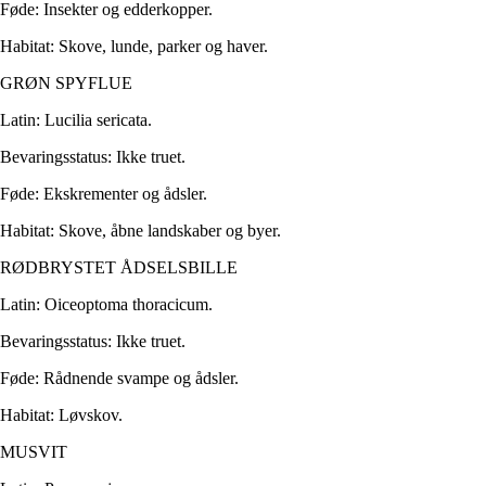
Føde: Insekter og edderkopper.
Habitat: Skove, lunde, parker og haver.
GRØN SPYFLUE
Latin: Lucilia sericata.
Bevaringsstatus: Ikke truet.
Føde: Ekskrementer og ådsler.
Habitat: Skove, åbne landskaber og byer.
RØDBRYSTET ÅDSELSBILLE
Latin: Oiceoptoma thoracicum.
Bevaringsstatus: Ikke truet.
Føde: Rådnende svampe og ådsler.
Habitat: Løvskov.
MUSVIT