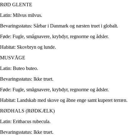
RØD GLENTE
Latin: Milvus milvus.
Bevaringsstatus: Sårbar i Danmark og næsten truet i globalt.
Føde: Fugle, smågnavere, krybdyr, regnorme og ådsler.
Habitat: Skovbryn og lunde.
MUSVÅGE
Latin: Buteo buteo.
Bevaringsstatus: Ikke truet.
Føde: Fugle, smågnavere, krybdyr, regnorme og ådsler.
Habitat: Landskab med skove og åbne enge samt kuperet terræn.
RØDHALS (RØDKÆLK)
Latin: Erithacus rubecula.
Bevaringsstatus: Ikke truet.