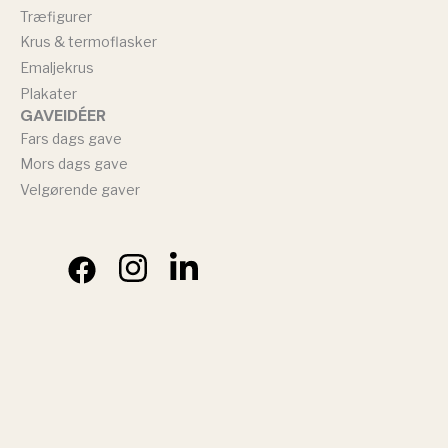
Træfigurer
Krus & termoflasker
Emaljekrus
Plakater
GAVEIDÉER
Fars dags gave
Mors dags gave
Velgørende gaver