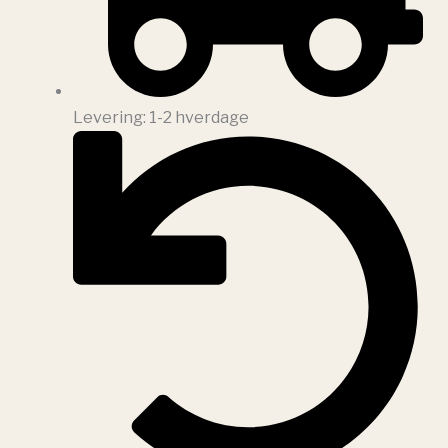
Levering: 1-2 hverdage