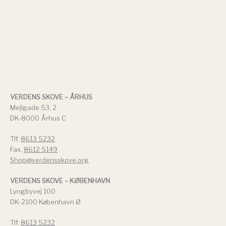
VERDENS SKOVE – ÅRHUS
Mejlgade 53, 2
DK-8000 Århus C
Tlf.
8613 5232
Fax.
8612 5149
Shop@verdensskove.org
VERDENS SKOVE – KØBENHAVN
Lyngbyvej 100
DK-2100 København Ø
Tlf.
8613 5232