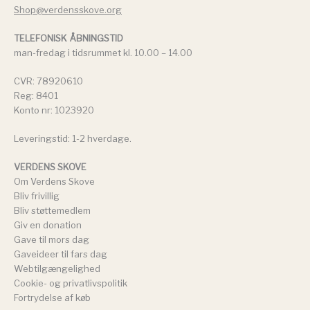
Shop@verdensskove.org
TELEFONISK ÅBNINGSTID
man-fredag i tidsrummet kl. 10.00 – 14.00
CVR: 78920610
Reg: 8401
Konto nr: 1023920
Leveringstid: 1-2 hverdage.
VERDENS SKOVE
Om Verdens Skove
Bliv frivillig
Bliv støttemedlem
Giv en donation
Gave til mors dag
Gaveideer til fars dag
Webtilgængelighed
Cookie- og privatlivspolitik
Fortrydelse af køb