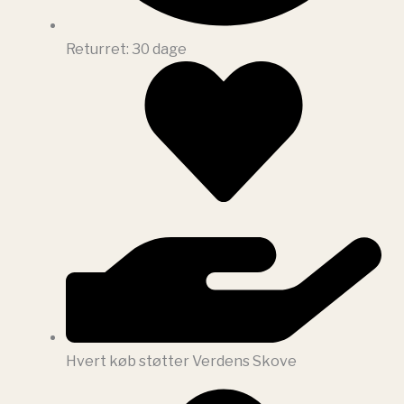
Returret: 30 dage
Hvert køb støtter Verdens Skove