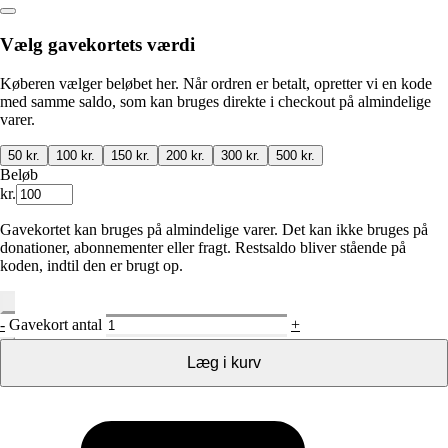
Vælg gavekortets værdi
Køberen vælger beløbet her. Når ordren er betalt, opretter vi en kode
med samme saldo, som kan bruges direkte i checkout på almindelige
varer.
50 kr.
100 kr.
150 kr.
200 kr.
300 kr.
500 kr.
Beløb
kr.
Gavekortet kan bruges på almindelige varer. Det kan ikke bruges på
donationer, abonnementer eller fragt. Restsaldo bliver stående på
koden, indtil den er brugt op.
-
Gavekort antal
+
Læg i kurv