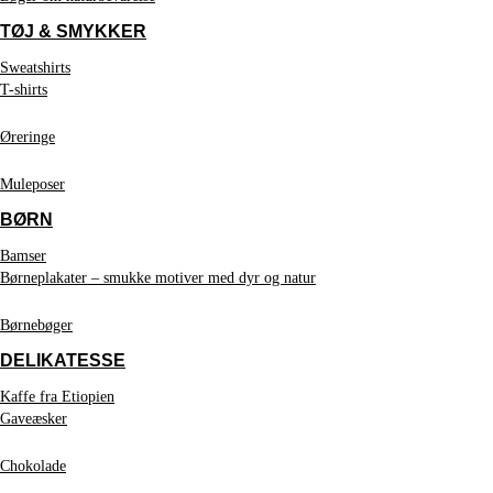
TØJ & SMYKKER
Sweatshirts
T-shirts
Øreringe
Muleposer
BØRN
Bamser
Børneplakater – smukke motiver med dyr og natur
Børnebøger
DELIKATESSE
Kaffe fra Etiopien
Gaveæsker
Chokolade