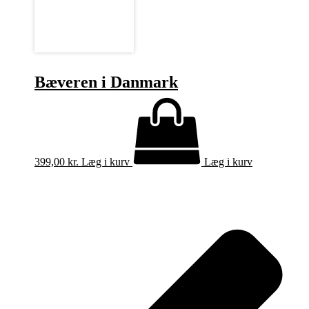
Bæveren i Danmark
399,00
kr.
Læg i kurv
Læg i kurv