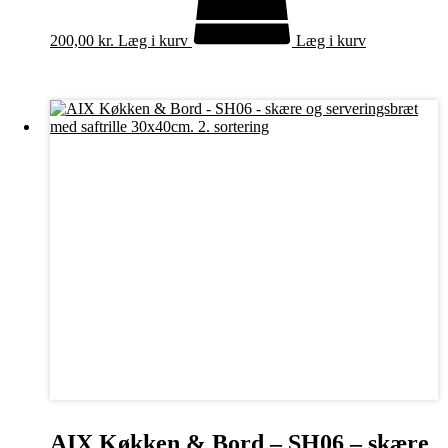
200,00
kr.
Læg i kurv
Læg i kurv
AIX Køkken & Bord – SH06 – skære