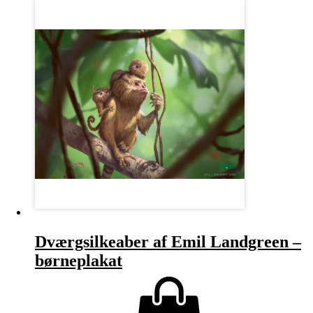
Dværgsilkeaber af Emil Landgreen –
børneplakat