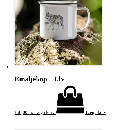
Emaljekop – Ulv
150,00
kr.
Læg i kurv
Læg i kurv