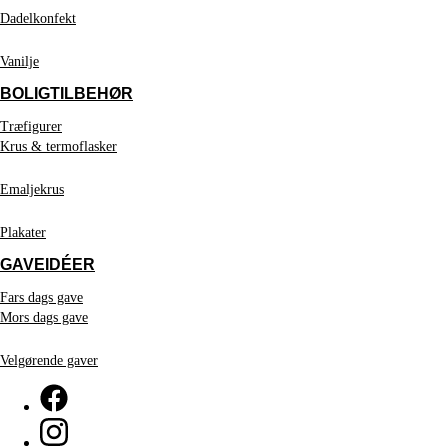
Dadelkonfekt
Vanilje
BOLIGTILBEHØR
Træfigurer
Krus & termoflasker
Emaljekrus
Plakater
GAVEIDÉER
Fars dags gave
Mors dags gave
Velgørende gaver