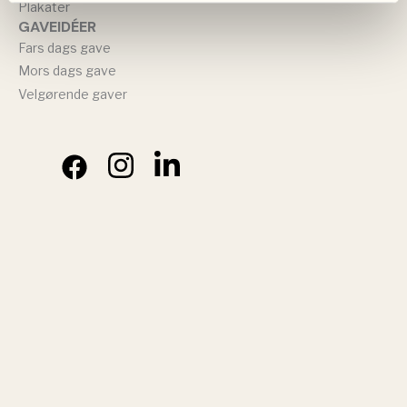
Plakater
GAVEIDÉER
Fars dags gave
Mors dags gave
Velgørende gaver