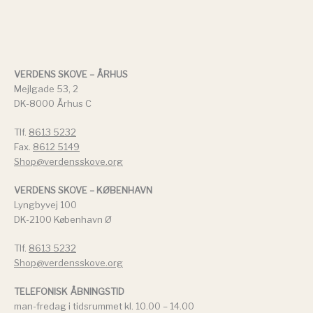
VERDENS SKOVE – ÅRHUS
Mejlgade 53, 2
DK-8000 Århus C
Tlf.
8613 5232
Fax.
8612 5149
Shop@verdensskove.org
VERDENS SKOVE – KØBENHAVN
Lyngbyvej 100
DK-2100 København Ø
Tlf.
8613 5232
Shop@verdensskove.org
TELEFONISK ÅBNINGSTID
man-fredag i tidsrummet kl. 10.00 – 14.00