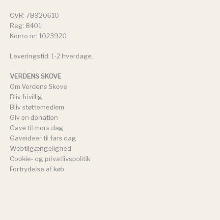
CVR: 78920610
Reg: 8401
Konto nr: 1023920
Leveringstid: 1-2 hverdage.
VERDENS SKOVE
Om Verdens Skove
Bliv frivillig
Bliv støttemedlem
Giv en donation
Gave til mors dag
Gaveideer til fars dag
Webtilgængelighed
Cookie- og privatlivspolitik
Fortrydelse af køb