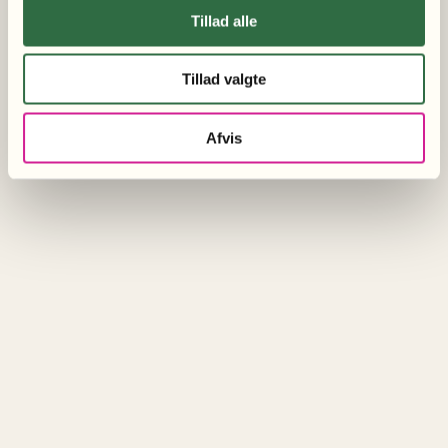
Velgørende gaver
Tillad alle
Tillad valgte
Afvis