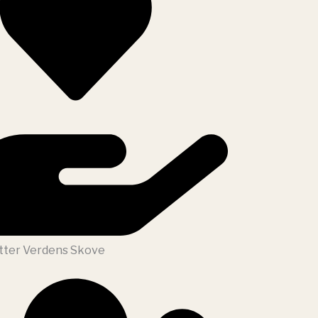
tter Verdens Skove