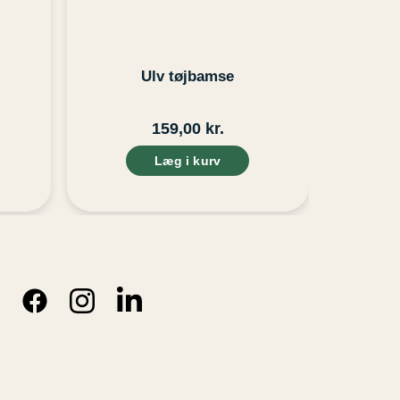
Ulv tøjbamse
159,00
kr.
Læg i kurv