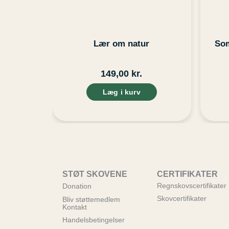
Lær om natur
Som
149,00
kr.
Læg i kurv
STØT SKOVENE
CERTIFIKATER
Regnskovscertifikater
Donation
Skovcertifikater
Bliv støttemedlem
Kontakt
Handelsbetingelser