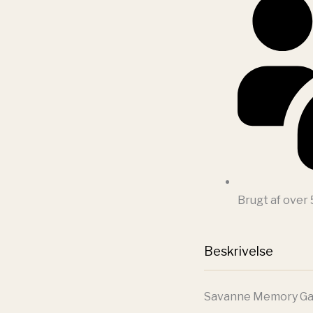
Brugt af over
Beskrivelse
Savanne Memory G