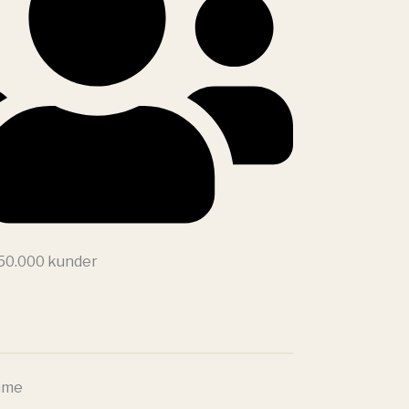
 50.000 kunder
ame