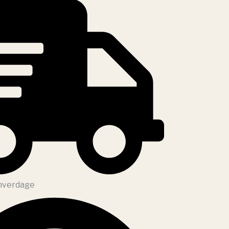
 hverdage