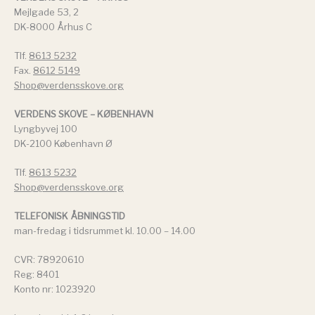
Mejlgade 53, 2
DK-8000 Århus C
Tlf.
8613 5232
Fax.
8612 5149
Shop@verdensskove.org
VERDENS SKOVE – KØBENHAVN
Lyngbyvej 100
DK-2100 København Ø
Tlf.
8613 5232
Shop@verdensskove.org
TELEFONISK ÅBNINGSTID
man-fredag i tidsrummet kl. 10.00 – 14.00
CVR: 78920610
Reg: 8401
Konto nr: 1023920