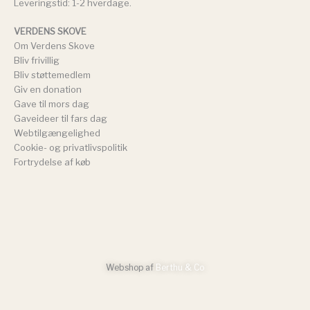
Leveringstid: 1-2 hverdage.
VERDENS SKOVE
Om Verdens Skove
Bliv frivillig
Bliv støttemedlem
Giv en donation
Gave til mors dag
Gaveideer til fars dag
Webtilgængelighed
Cookie- og privatlivspolitik
Fortrydelse af køb
Webshop af
Berthu & Co