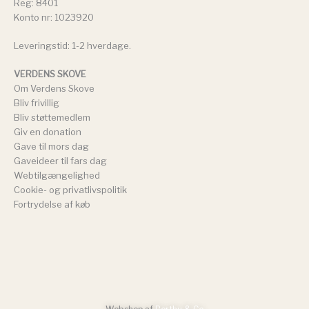
Reg: 8401
Konto nr: 1023920
Leveringstid: 1-2 hverdage.
VERDENS SKOVE
Om Verdens Skove
Bliv frivillig
Bliv støttemedlem
Giv en donation
Gave til mors dag
Gaveideer til fars dag
Webtilgængelighed
Cookie- og privatlivspolitik
Fortrydelse af køb