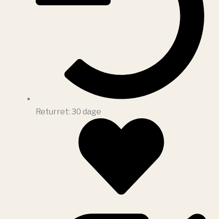
Returret: 30 dage