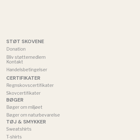
STØT SKOVENE
Donation
Bliv støttemedlem
Kontakt
Handelsbetingelser
CERTIFIKATER
Regnskovscertifikater
Skovcertifikater
BØGER
Bøger om miljøet
Bøger om naturbevarelse
TØJ & SMYKKER
Sweatshirts
T-shirts