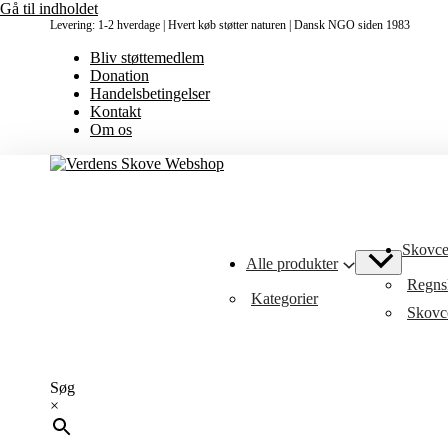
Gå til indholdet
Levering: 1-2 hverdage | Hvert køb støtter naturen | Dansk NGO siden 1983
Bliv støttemedlem
Donation
Handelsbetingelser
Kontakt
Om os
Skovcer
Alle produkter
Regnsk
Kategorier
Skovce
Søg
×