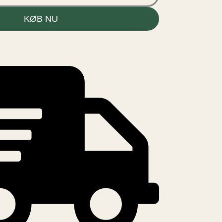
KØB NU