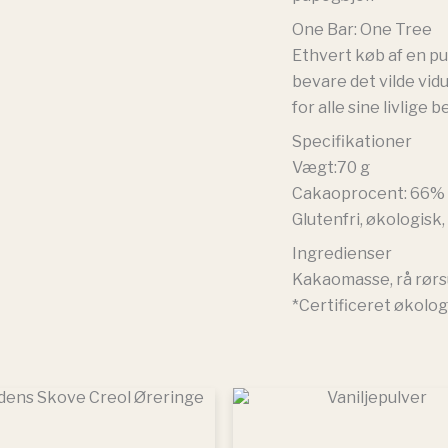
One Bar: One Tree
Ethvert køb af en p
bevare det vilde vid
for alle sine livlige 
Specifikationer
Vægt:70 g
Cakaoprocent: 66%
Glutenfri, økologisk
Ingredienser
Kakaomasse, rå rørs
*Certificeret økolog