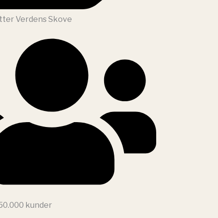
tter Verdens Skove
 50.000 kunder