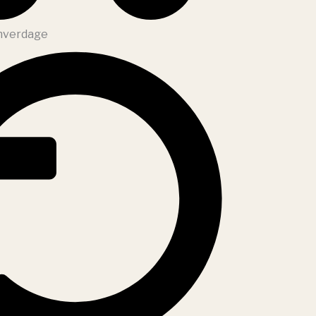
 hverdage