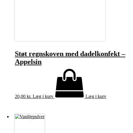
Støt regnskoven med dadelkonfekt –
Appelsin
20,00
kr.
Læg i kurv
Læg i kurv