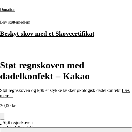
Donation
Bliv støttemedlem
Beskyt skov med et Skovcertifikat
Støt regnskoven med
dadelkonfekt – Kakao
Støt regnskoven og køb et stykke lækker økologisk dadelkonfekt
Læs
mere...
20,00
kr.
-
Støt regnskoven
med dadelkonfekt -