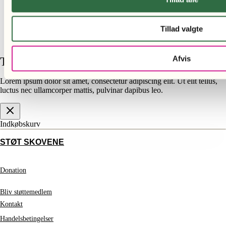
Tillad valgte
Afvis
Tilføj din overskrift her
Lorem ipsum dolor sit amet, consectetur adipiscing elit. Ut elit tellus,
luctus nec ullamcorper mattis, pulvinar dapibus leo.
Indkøbskurv
STØT SKOVENE
Donation
Bliv støttemedlem
Kontakt
Handelsbetingelser