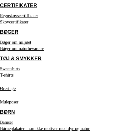
CERTIFIKATER
Regnskovscertifikater
Skovcertifikater
BØGER
Bøger om miljøet
Bøger om naturbevarelse
TØJ & SMYKKER
Sweatshirts
T-shirts
Øreringe
Muleposer
BØRN
Bamser
Børneplakater – smukke motiver med dyr og natur