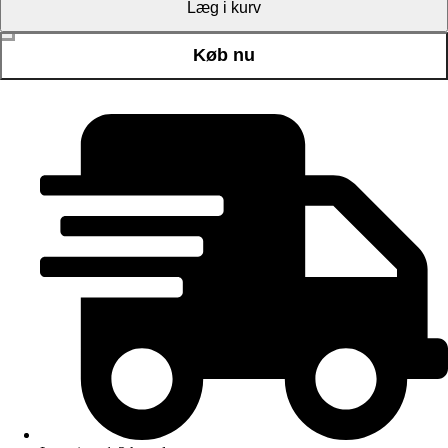
Kakao antal
+
Læg i kurv
Køb nu