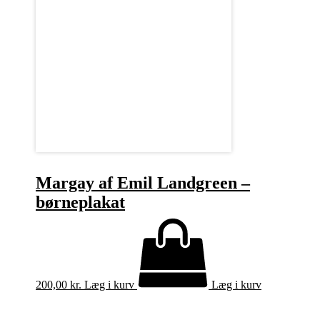
Margay af Emil Landgreen –
børneplakat
200,00
kr.
Læg i kurv
Læg i kurv