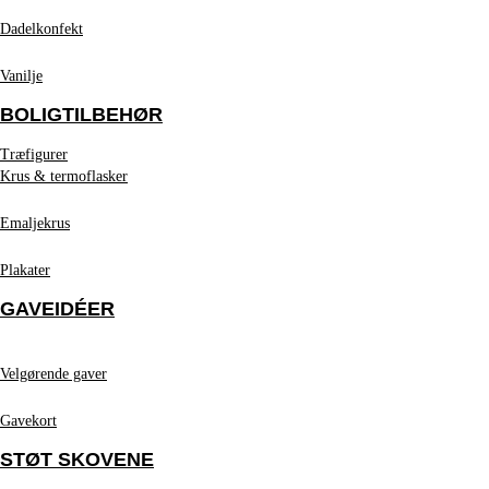
Dadelkonfekt
Vanilje
BOLIGTILBEHØR
Træfigurer
Krus & termoflasker
Emaljekrus
Plakater
GAVEIDÉER
Velgørende gaver
Gavekort
STØT SKOVENE