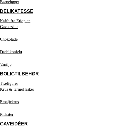
Børnebøger
DELIKATESSE
Kaffe fra Etiopien
Gaveæsker
Chokolade
Dadelkonfekt
Vanilje
BOLIGTILBEHØR
Træfigurer
Krus & termoflasker
Emaljekrus
Plakater
GAVEIDÉER