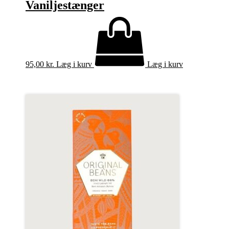
Vaniljestænger
95,00
kr.
Læg i kurv
Læg i kurv