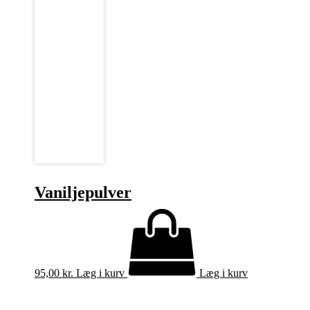
Vaniljepulver
95,00
kr.
Læg i kurv
Læg i kurv