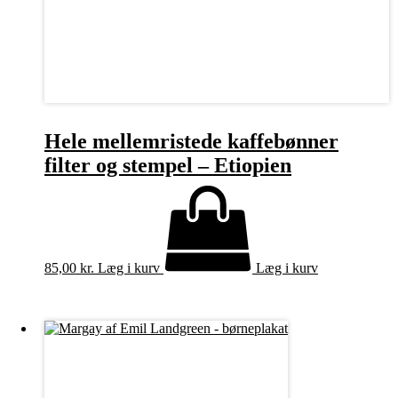
Hele mellemristede kaffebønner
filter og stempel – Etiopien
85,00
kr.
Læg i kurv
Læg i kurv