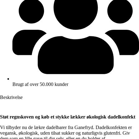
Brugt af over 50.000 kunder
Beskrivelse
Støt regnskoven og køb et stykke lækker økologisk dadelkonfekt
Vi tilbyder nu de lækre dadelbarer fra Ganefryd. Dadelkonfekten er
vegansk, økologisk, uden tilsat sukker og naturligvis glutenfri. Giv
dem som en lille gave til dig selv, eller en du holder af.