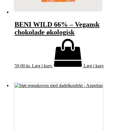
BENI WILD 66% – Vegansk
chokolade økologisk
59,00
kr.
Læg i kurv
Læg i kurv