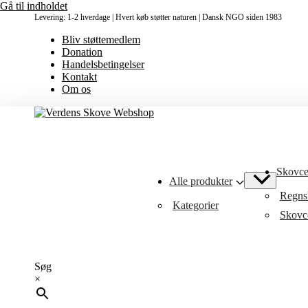
Gå til indholdet
Levering: 1-2 hverdage | Hvert køb støtter naturen | Dansk NGO siden 1983
Bliv støttemedlem
Donation
Handelsbetingelser
Kontakt
Om os
Skovcer
Alle produkter
Regnsk
Kategorier
Skovce
Søg
×