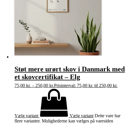
Støt mere urørt skov i Danmark med
et skovcertifikat – Elg
75,00
kr.
–
250,00
kr.
Prisinterval: 75,00 kr. til 250,00 kr.
Vælg variant
Vælg variant
Dette vare har
flere varianter. Mulighederne kan vælges på varesiden