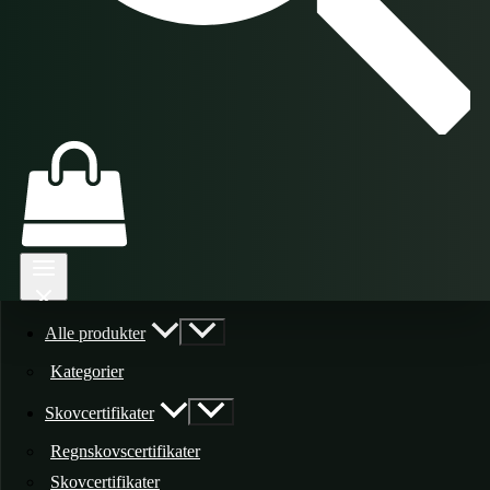
Alle produkter
Kategorier
Skovcertifikater
Regnskovscertifikater
Skovcertifikater