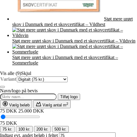
Støt mere urørt
skov i Danmark med et skovcertifikat – Vildhest
Støt mere urørt skov i Danmark med et skovcertifikat – Vildsvin
Støt mere urørt skov i Danmark med et skovcertifikat –
Sommerfugle
Vis alle (9)
Skjul
Variant
Navn/logo på bevis
Tilføj logo
2
Vælg beløb
Vælg antal m
75 DKK
25.000 DKK
75
DKK
75 kr.
100 kr.
200 kr.
500 kr.
Indtast evt. andet beløb i feltet