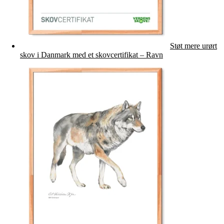
Støt mere urørt
skov i Danmark med et skovcertifikat – Ravn