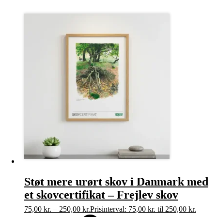
Støt mere urørt skov i Danmark med
et skovcertifikat – Frejlev skov
75,00
kr.
–
250,00
kr.
Prisinterval: 75,00 kr. til 250,00 kr.