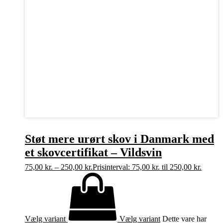
Støt mere urørt skov i Danmark med
et skovcertifikat – Vildsvin
75,00
kr.
–
250,00
kr.
Prisinterval: 75,00 kr. til 250,00 kr.
Vælg variant
Vælg variant
Dette vare har