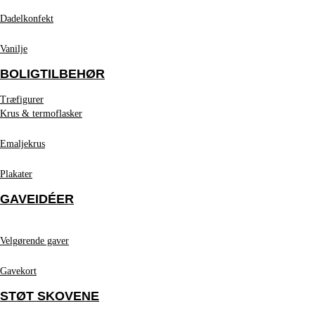
Dadelkonfekt
Vanilje
BOLIGTILBEHØR
Træfigurer
Krus & termoflasker
Emaljekrus
Plakater
GAVEIDÉER
Velgørende gaver
Gavekort
STØT SKOVENE