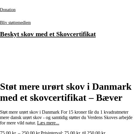
Donation
Bliv støttemedlem
Beskyt skov med et Skovcertifikat
Støt mere urørt skov i Danmark
med et skovcertifikat – Bæver
Støt mere urørt skov i Danmark For 15 kroner får du 1 kvadratmeter
mere dansk urørt skov - og samtidig støtter du Verdens Skoves arbejde
for mere vild natur.
Læs mere...
75,00
kr.
–
250,00
kr.
Prisinterval: 75,00 kr. til 250,00 kr.