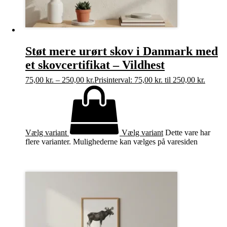
Støt mere urørt skov i Danmark med
et skovcertifikat – Vildhest
75,00
kr.
–
250,00
kr.
Prisinterval: 75,00 kr. til 250,00 kr.
Vælg variant
Vælg variant
Dette vare har
flere varianter. Mulighederne kan vælges på varesiden