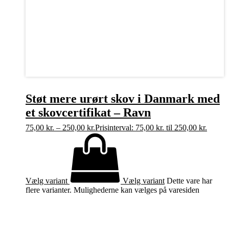
Støt mere urørt skov i Danmark med
et skovcertifikat – Ravn
75,00
kr.
–
250,00
kr.
Prisinterval: 75,00 kr. til 250,00 kr.
Vælg variant
Vælg variant
Dette vare har
flere varianter. Mulighederne kan vælges på varesiden