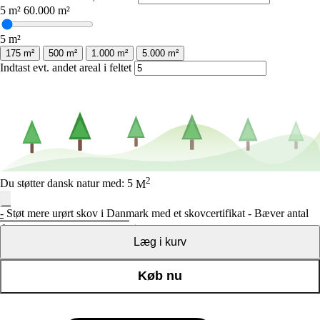
5 m²
60.000 m²
5
m²
175 m²
500 m²
1.000 m²
5.000 m²
Indtast evt. andet areal i feltet
2
Du støtter dansk natur med:
5
M
-
Støt mere urørt skov i Danmark med et skovcertifikat - Bæver antal
+
Læg i kurv
Køb nu