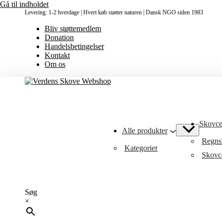
Gå til indholdet
Levering: 1-2 hverdage | Hvert køb støtter naturen | Dansk NGO siden 1983
Bliv støttemedlem
Donation
Handelsbetingelser
Kontakt
Om os
Skovcer
Alle produkter
Regnsk
Kategorier
Skovce
Søg
×