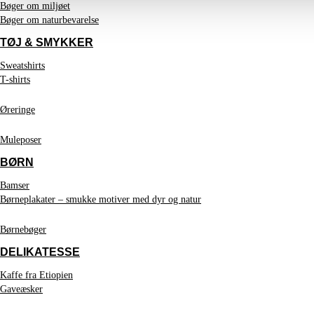
Bøger om miljøet
Bøger om naturbevarelse
TØJ & SMYKKER
Sweatshirts
T-shirts
Øreringe
Muleposer
BØRN
Bamser
Børneplakater – smukke motiver med dyr og natur
Børnebøger
DELIKATESSE
Kaffe fra Etiopien
Gaveæsker