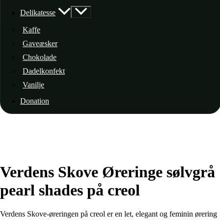
Delikatesse
Kaffe
Gaveæsker
Chokolade
Dadelkonfekt
Vanilje
Donation
Verdens Skove Øreringe sølvgrå
pearl shades på creol
Verdens Skove-øreringen på creol er en let, elegant og feminin ørering