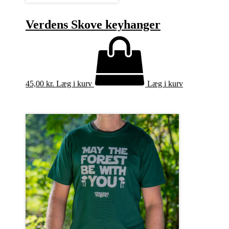
Verdens Skove keyhanger
45,00
kr.
Læg i kurv
Læg i kurv