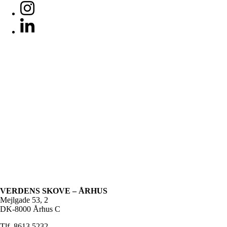
VERDENS SKOVE – ÅRHUS
Mejlgade 53, 2
DK-8000 Århus C
Tlf.
8613 5232