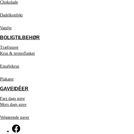
Chokolade
Dadelkonfekt
Vanilje
BOLIGTILBEHØR
Træfigurer
Krus & termoflasker
Emaljekrus
Plakater
GAVEIDÉER
Fars dags gave
Mors dags gave
Velgørende gaver