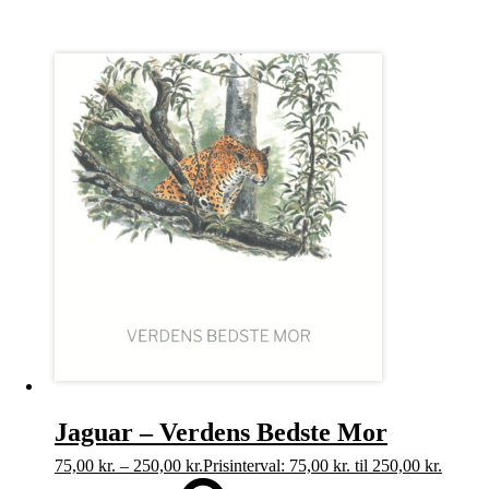
Jaguar – Verdens Bedste Mor
75,00
kr.
–
250,00
kr.
Prisinterval: 75,00 kr. til 250,00 kr.