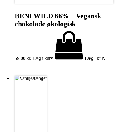
BENI WILD 66% – Vegansk
chokolade økologisk
59,00
kr.
Læg i kurv
Læg i kurv