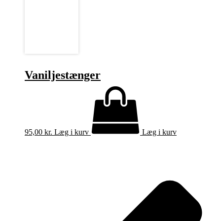
Vaniljestænger
95,00
kr.
Læg i kurv
Læg i kurv